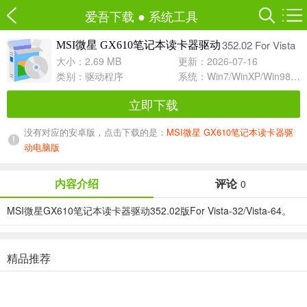
爱吾下载
●
系统工具
352.02 For Vista
MSI微星 GX610笔记本读卡器驱动
大小：2.69 MB
更新：2026-07-16
类别：
驱动程序
系统：Win7/WinXP/Win98/Win8/Win10兼容软件
立即下载
没有对应的安卓版，点击下载的是：
MSI微星 GX610笔记本读卡器驱
动电脑版
内容介绍
评论
0
MSI微星GX610笔记本读卡器驱动352.02版For Vista-32/Vista-64。
精品推荐