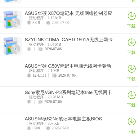
ASUS华硕 X87Q笔记本 无线网络控制器应
用程序
驱动程序
1.12 MB
3.0.9
2026-07-06
下载
SZYLINK CDMA_CARD 1501A无线上网卡
驱动程序
1.84 MB
2026-07-06
下载
ASUS华硕 G50V笔记本电脑无线网卡驱动
驱动程序
2.1 MB
12.4.1.11
2026-07-06
下载
Sony索尼VGN-P3系列笔记本Intel无线网卡
驱动
驱动程序
29.26 MB
2026-07-06
下载
ASUS华硕S2Ne笔记本电脑主板BIOS
驱动程序
307 KB
0200
2026-07-06
下载