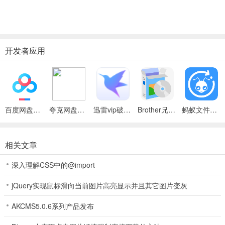
开发者应用
百度网盘绿色免安装Pc电脑版
夸克网盘官方正式版
迅雷vip破解版永久会员2024版
Brother兄弟 MFC-8480DN多功能一体机ISIS驱动
蚂蚁文件（数据恢复大师）
相关文章
深入理解CSS中的@import
jQuery实现鼠标滑向当前图片高亮显示并且其它图片变灰
AKCMS5.0.6系列产品发布