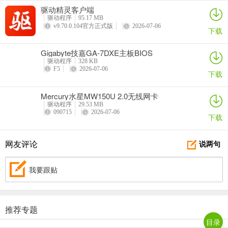
驱动精灵客户端
驱动程序
95.17 MB
v9.70.0.104官方正式版
2026-07-06
下载
Gigabyte技嘉GA-7DXE主板BIOS
驱动程序
328 KB
F5
2026-07-06
下载
Mercury水星MW150U 2.0无线网卡
驱动程序
29.53 MB
090715
2026-07-06
下载
网友评论
说两句
我要跟贴
推荐专题
目录