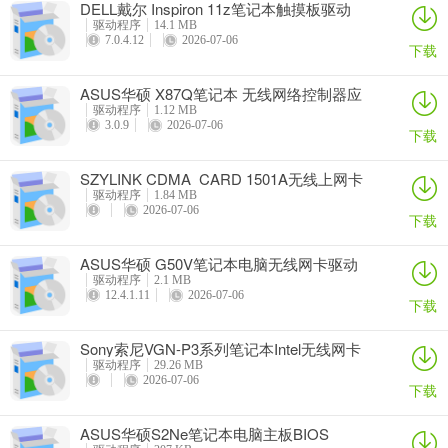
DELL戴尔 Inspiron 11z笔记本触摸板驱动
驱动程序
14.1 MB
7.0.4.12
2026-07-06
下载
ASUS华硕 X87Q笔记本 无线网络控制器应
用程序
驱动程序
1.12 MB
3.0.9
2026-07-06
下载
SZYLINK CDMA_CARD 1501A无线上网卡
驱动程序
1.84 MB
2026-07-06
下载
ASUS华硕 G50V笔记本电脑无线网卡驱动
驱动程序
2.1 MB
12.4.1.11
2026-07-06
下载
Sony索尼VGN-P3系列笔记本Intel无线网卡
驱动
驱动程序
29.26 MB
2026-07-06
下载
ASUS华硕S2Ne笔记本电脑主板BIOS