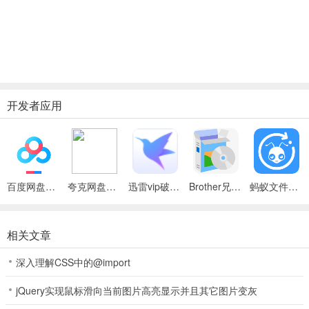
开发者应用
百度网盘绿色免安装Pc电脑版
夸克网盘官方正式版
迅雷vip破解版永久会员2024版
Brother兄弟 MFC-8480DN多功能一体机ISIS驱动
蚂蚁文件（数据恢复大师）
相关文章
深入理解CSS中的@import
jQuery实现鼠标滑向当前图片高亮显示并且其它图片变灰