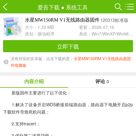
爱吾下载
●
系统工具
120313标准版
水星MW150RM V1无线路由器固件
大小：1.33 MB
更新：2026-07-16
类别：
驱动程序
系统：Win7/WinXP/Win98/Win8/Win10兼容软件
立即下载
没有对应的安卓版，点击下载的是：
水星MW150RM V1无线路由器固
件电脑版
内容介绍
评论
0
新版固件主要进行了以下优化：
1.解决了设备开启WDS桥接前端路由器，路由器下电脑开启p2p
下载软件导致死机问题；
2.支持tracert；
3.优化第二连接功能；