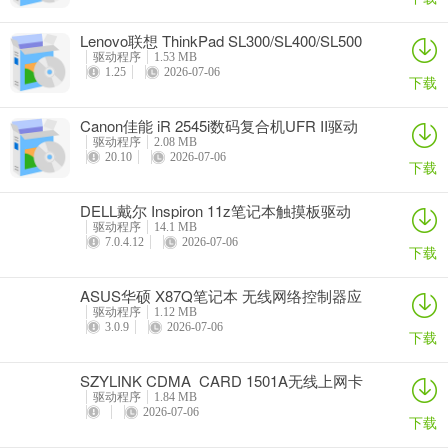
Lenovo联想 ThinkPad SL300/SL400/SL500
笔记本BIOS
驱动程序
1.53 MB
1.25
2026-07-06
下载
Canon佳能 iR 2545i数码复合机UFR II驱动
驱动程序
2.08 MB
20.10
2026-07-06
下载
DELL戴尔 Inspiron 11z笔记本触摸板驱动
驱动程序
14.1 MB
7.0.4.12
2026-07-06
下载
ASUS华硕 X87Q笔记本 无线网络控制器应
用程序
驱动程序
1.12 MB
3.0.9
2026-07-06
下载
SZYLINK CDMA_CARD 1501A无线上网卡
驱动程序
1.84 MB
2026-07-06
下载