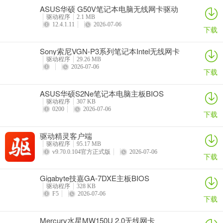
ASUS华硕 G50V笔记本电脑无线网卡驱动
驱动程序
2.1 MB
12.4.1.11
2026-07-06
下载
Sony索尼VGN-P3系列笔记本Intel无线网卡
驱动
驱动程序
29.26 MB
2026-07-06
下载
ASUS华硕S2Ne笔记本电脑主板BIOS
驱动程序
307 KB
0200
2026-07-06
下载
驱动精灵客户端
驱动程序
95.17 MB
v9.70.0.104官方正式版
2026-07-06
下载
Gigabyte技嘉GA-7DXE主板BIOS
驱动程序
328 KB
F5
2026-07-06
下载
Mercury水星MW150U 2.0无线网卡