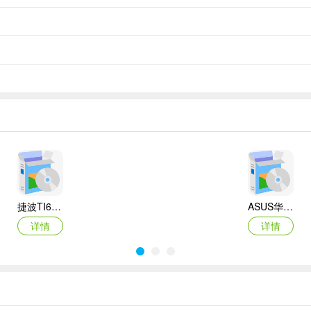
捷波TI61AG-A主板BIOS
ASUS华硕F1A55-M LX3 R2.0主板BIOS
详情
详情
Canon佳能 PowerShot A310 WIA驱动
AMD Mobility Radeon HD 2000/HD 3000/HD 4000/HD 5000系列移动显卡催化剂驱动