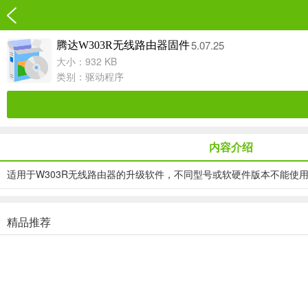
5.07.25
腾达W303R无线路由器固件
大小：932 KB
类别：
驱动程序
内容介绍
适用于W303R无线路由器的升级软件，不同型号或软硬件版本不能使
精品推荐