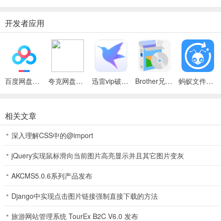
开发者应用
百度网盘绿色免安装Pc电脑版
夸克网盘官方正式版
迅雷vip破解版永久会员2024版
Brother兄弟 MFC-8480DN多功能一体机ISIS驱动
蚂蚁文件（数据恢复大师）
相关文章
深入理解CSS中的@import
jQuery实现鼠标滑向当前图片高亮显示并且其它图片变灰
AKCMS5.0.6系列产品发布
Django中实现点击图片链接强制直接下载的方法
旅游网站管理系统 TourEx B2C V6.0 发布