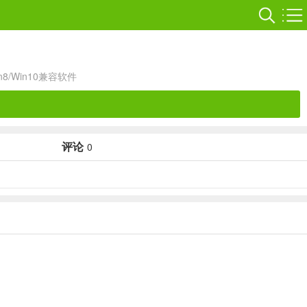
in8/Win10兼容软件
评论
0