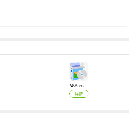
ASRock华擎IMB-A160主板BIOS
详情
映泰Hi-Fi H77S 5.x主板BIOS