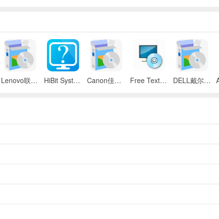
Lenovo联想 ThinkPad SL300/SL400/SL500笔记本BIOS
HiBit System Information(系统信息检测工具)
Canon佳能 iR 2545i数码复合机UFR II驱动
Free Text to Speech
DELL戴尔 Inspiron 11z笔记本触摸板驱动