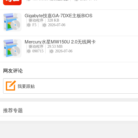
Gigabyte技嘉GA-7DXE主板BIOS
驱动程序
328 KB
F5
2026-07-06
Mercury水星MW150U 2.0无线网卡
驱动程序
29.53 MB
090715
2026-07-06
网友评论
我要跟贴
推荐专题