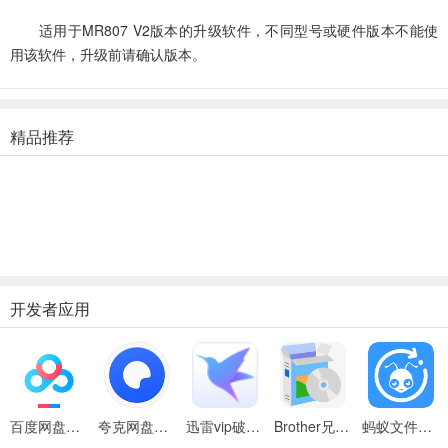
适用于MR807 V2版本的升级软件，不同型号或硬件版本不能使
用该软件，升级前请确认版本。
精品推荐
开发者应用
百度网盘绿色免安装Pc电脑版
夸克网盘官方正式版
迅雷vip破解版永久会员2024版
Brother兄弟 MFC-8480DN多功能一体机ISIS驱动
蚂蚁文件（数据恢复大师）