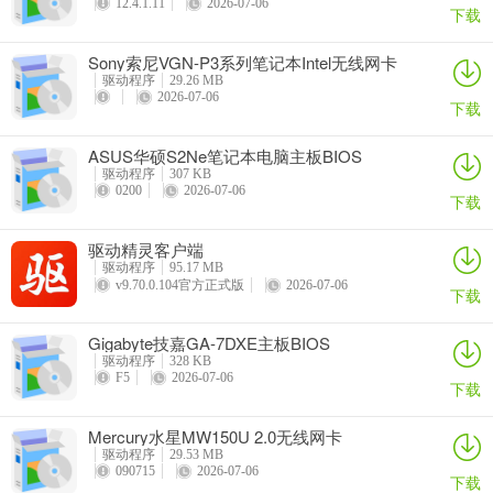
12.4.1.11
2026-07-06
下载
Sony索尼VGN-P3系列笔记本Intel无线网卡
驱动
驱动程序
29.26 MB
2026-07-06
下载
ASUS华硕S2Ne笔记本电脑主板BIOS
驱动程序
307 KB
0200
2026-07-06
下载
驱动精灵客户端
驱动程序
95.17 MB
v9.70.0.104官方正式版
2026-07-06
下载
Gigabyte技嘉GA-7DXE主板BIOS
驱动程序
328 KB
F5
2026-07-06
下载
Mercury水星MW150U 2.0无线网卡
驱动程序
29.53 MB
090715
2026-07-06
下载