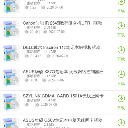
笔记本BIOS
驱动程序
1.53 MB
1.25
2026-07-06
下载
Canon佳能 iR 2545i数码复合机UFR II驱动
驱动程序
2.08 MB
20.10
2026-07-06
下载
DELL戴尔 Inspiron 11z笔记本触摸板驱动
驱动程序
14.1 MB
7.0.4.12
2026-07-06
下载
ASUS华硕 X87Q笔记本 无线网络控制器应
用程序
驱动程序
1.12 MB
3.0.9
2026-07-06
下载
SZYLINK CDMA_CARD 1501A无线上网卡
驱动程序
1.84 MB
2026-07-06
下载
ASUS华硕 G50V笔记本电脑无线网卡驱动
驱动程序
2.1 MB