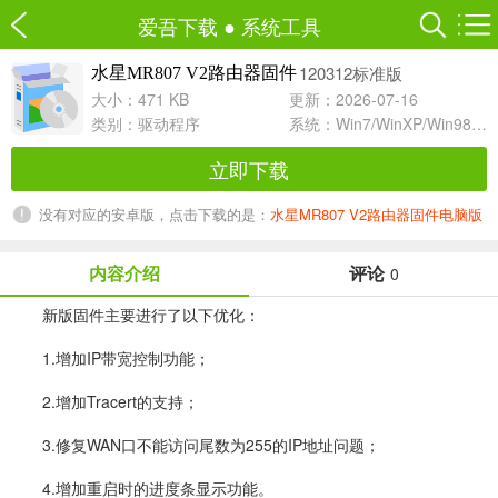
爱吾下载
●
系统工具
120312标准版
水星MR807 V2路由器固件
大小：471 KB
更新：2026-07-16
类别：
驱动程序
系统：Win7/WinXP/Win98/Win8/Win10兼容软件
立即下载
没有对应的安卓版，点击下载的是：
水星MR807 V2路由器固件电脑版
内容介绍
评论
0
新版固件主要进行了以下优化：
1.增加IP带宽控制功能；
2.增加Tracert的支持；
3.修复WAN口不能访问尾数为255的IP地址问题；
4.增加重启时的进度条显示功能。