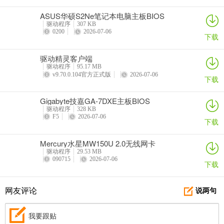
ASUS华硕S2Ne笔记本电脑主板BIOS
驱动程序
307 KB
0200
2026-07-06
下载
驱动精灵客户端
驱动程序
95.17 MB
v9.70.0.104官方正式版
2026-07-06
下载
Gigabyte技嘉GA-7DXE主板BIOS
驱动程序
328 KB
F5
2026-07-06
下载
Mercury水星MW150U 2.0无线网卡
驱动程序
29.53 MB
090715
2026-07-06
下载
网友评论
说两句
我要跟贴