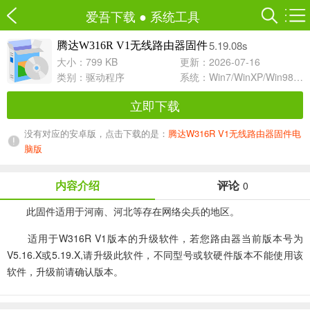
爱吾下载
●
系统工具
5.19.08s
腾达W316R V1无线路由器固件
大小：799 KB
更新：2026-07-16
类别：
驱动程序
系统：Win7/WinXP/Win98/Win8/Win10兼容软件
立即下载
没有对应的安卓版，点击下载的是：
腾达W316R V1无线路由器固件电
脑版
内容介绍
评论
0
此固件适用于河南、河北等存在网络尖兵的地区。
适用于W316R V1版本的升级软件，若您路由器当前版本号为
V5.16.X或5.19.X,请升级此软件，不同型号或软硬件版本不能使用该
软件，升级前请确认版本。