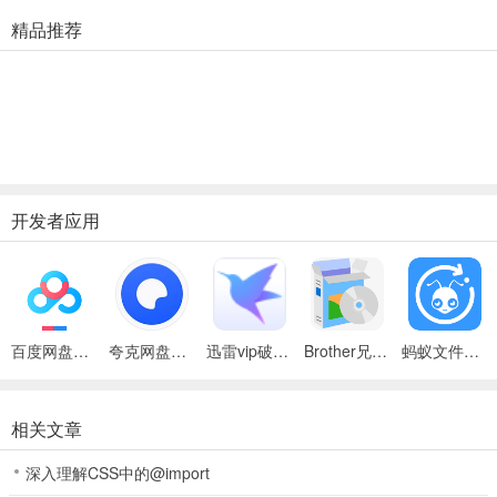
精品推荐
开发者应用
百度网盘绿色免安装Pc电脑版
夸克网盘官方正式版
迅雷vip破解版永久会员2024版
Brother兄弟 MFC-8480DN多功能一体机ISIS驱动
蚂蚁文件（数据恢复大师）
相关文章
深入理解CSS中的@import