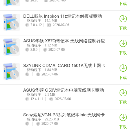
20.10
2026-07-06
下载
DELL戴尔 Inspiron 11z笔记本触摸板驱动
驱动程序
14.1 MB
7.0.4.12
2026-07-06
下载
ASUS华硕 X87Q笔记本 无线网络控制器应
用程序
驱动程序
1.12 MB
3.0.9
2026-07-06
下载
SZYLINK CDMA_CARD 1501A无线上网卡
驱动程序
1.84 MB
2026-07-06
下载
ASUS华硕 G50V笔记本电脑无线网卡驱动
驱动程序
2.1 MB
12.4.1.11
2026-07-06
下载
Sony索尼VGN-P3系列笔记本Intel无线网卡
驱动
驱动程序
29.26 MB
2026-07-06
下载