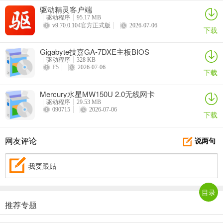
驱动精灵客户端
驱动程序
95.17 MB
v9.70.0.104官方正式版
2026-07-06
下载
Gigabyte技嘉GA-7DXE主板BIOS
驱动程序
328 KB
F5
2026-07-06
下载
Mercury水星MW150U 2.0无线网卡
驱动程序
29.53 MB
090715
2026-07-06
下载
网友评论
说两句
我要跟贴
目录
推荐专题