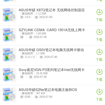
ASUS华硕 X87Q笔记本 无线网络控制器应
用程序
驱动程序
1.12 MB
3.0.9
2026-07-06
下载
SZYLINK CDMA_CARD 1501A无线上网卡
驱动程序
1.84 MB
2026-07-06
下载
ASUS华硕 G50V笔记本电脑无线网卡驱动
驱动程序
2.1 MB
12.4.1.11
2026-07-06
下载
Sony索尼VGN-P3系列笔记本Intel无线网卡
驱动
驱动程序
29.26 MB
2026-07-06
下载
ASUS华硕S2Ne笔记本电脑主板BIOS
驱动程序
307 KB
0200
2026-07-06
下载