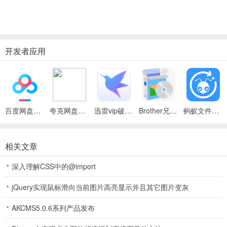
开发者应用
百度网盘绿色免安装Pc电脑版
夸克网盘官方正式版
迅雷vip破解版永久会员2024版
Brother兄弟 MFC-8480DN多功能一体机ISIS驱动
蚂蚁文件（数据恢复大师）
相关文章
深入理解CSS中的@import
jQuery实现鼠标滑向当前图片高亮显示并且其它图片变灰
AKCMS5.0.6系列产品发布