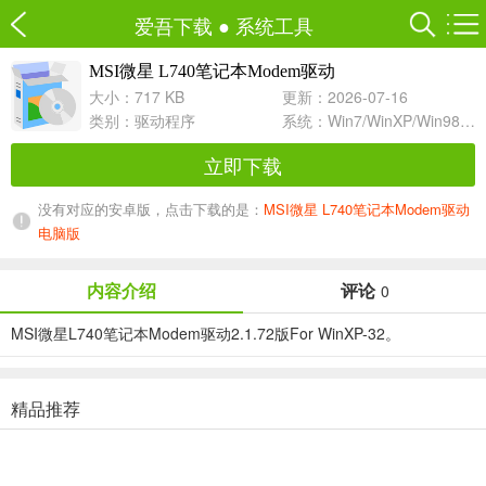
爱吾下载
●
系统工具
MSI微星 L740笔记本Modem驱动
2.1.72 For WinXP-32
大小：717 KB
更新：2026-07-16
类别：
驱动程序
系统：Win7/WinXP/Win98/Win8/Win10兼容软件
立即下载
没有对应的安卓版，点击下载的是：
MSI微星 L740笔记本Modem驱动
电脑版
内容介绍
评论
0
MSI微星L740笔记本Modem驱动2.1.72版For WinXP-32。
精品推荐