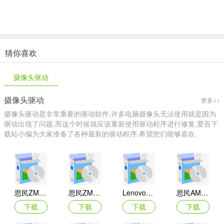
猜你喜欢
摄像头驱动
摄像头驱动
更多>>
摄像头驱动是非常重要的驱动软件,许多电脑摄像头无法使用就是因为
驱动出现了问题,而这个时候就应该重新使用驱动程序进行修复,爱吾下
载站小编为大家准备了各种最新的驱动程序,希望您们能够喜欢.
思民ZM-PC200摄像头驱动
思民ZM-PC100摄像头驱动
Lenovo联想ThinkPad Tablet 2平板电脑摄像头驱动
思民AMCAP ZM-PC100摄像头驱动
下载
下载
下载
下载