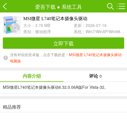
爱吾下载
●
系统工具
MSI微星 L740笔记本摄像头驱动
6.32.0.06A For Vista-32
大小：3.76 MB
更新：2026-07-16
类别：
驱动程序
系统：Win7/WinXP/Win98/Win8/Win10兼容软件
立即下载
没有对应的安卓版，点击下载的是：
MSI微星 L740笔记本摄像头驱动
电脑版
内容介绍
评论
0
MSI微星L740笔记本摄像头驱动6.32.0.06A版For Vista-32。
精品推荐