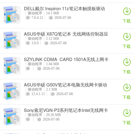
DELL戴尔 Inspiron 11z笔记本触摸板驱动
驱动程序
14.1 MB
7.0.4.12
2026-07-06
下载
ASUS华硕 X87Q笔记本 无线网络控制器应
用程序
驱动程序
1.12 MB
3.0.9
2026-07-06
下载
SZYLINK CDMA_CARD 1501A无线上网卡
驱动程序
1.84 MB
2026-07-06
下载
ASUS华硕 G50V笔记本电脑无线网卡驱动
驱动程序
2.1 MB
12.4.1.11
2026-07-06
下载
Sony索尼VGN-P3系列笔记本Intel无线网卡
驱动
驱动程序
29.26 MB
2026-07-06
下载