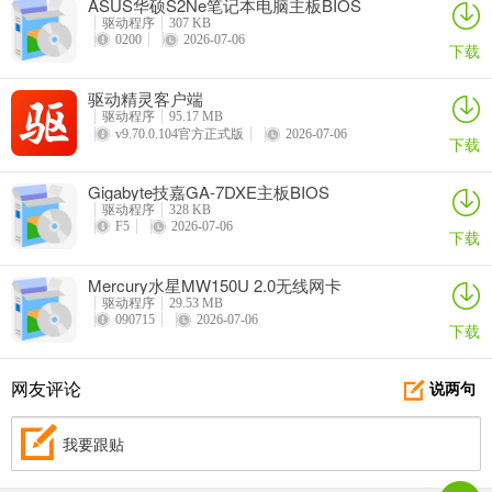
ASUS华硕S2Ne笔记本电脑主板BIOS
驱动程序
307 KB
0200
2026-07-06
下载
驱动精灵客户端
驱动程序
95.17 MB
v9.70.0.104官方正式版
2026-07-06
下载
Gigabyte技嘉GA-7DXE主板BIOS
驱动程序
328 KB
F5
2026-07-06
下载
Mercury水星MW150U 2.0无线网卡
驱动程序
29.53 MB
090715
2026-07-06
下载
网友评论
说两句
我要跟贴