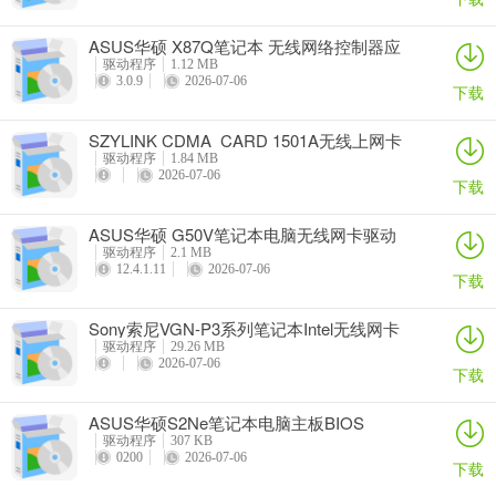
ASUS华硕 X87Q笔记本 无线网络控制器应
用程序
驱动程序
1.12 MB
3.0.9
2026-07-06
下载
SZYLINK CDMA_CARD 1501A无线上网卡
驱动程序
1.84 MB
2026-07-06
下载
ASUS华硕 G50V笔记本电脑无线网卡驱动
驱动程序
2.1 MB
12.4.1.11
2026-07-06
下载
Sony索尼VGN-P3系列笔记本Intel无线网卡
驱动
驱动程序
29.26 MB
2026-07-06
下载
ASUS华硕S2Ne笔记本电脑主板BIOS
驱动程序
307 KB
0200
2026-07-06
下载