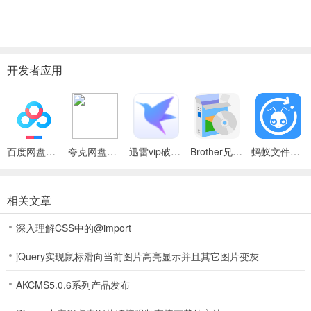
开发者应用
百度网盘绿色免安装Pc电脑版
夸克网盘官方正式版
迅雷vip破解版永久会员2024版
Brother兄弟 MFC-8480DN多功能一体机ISIS驱动
蚂蚁文件（数据恢复大师）
相关文章
深入理解CSS中的@import
jQuery实现鼠标滑向当前图片高亮显示并且其它图片变灰
AKCMS5.0.6系列产品发布