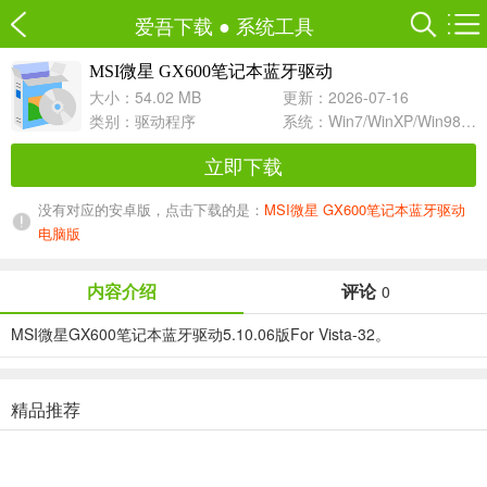
爱吾下载
●
系统工具
MSI微星 GX600笔记本蓝牙驱动
5.10.06 For Vista-32
大小：54.02 MB
更新：2026-07-16
类别：
驱动程序
系统：Win7/WinXP/Win98/Win8/Win10兼容软件
立即下载
没有对应的安卓版，点击下载的是：
MSI微星 GX600笔记本蓝牙驱动
电脑版
内容介绍
评论
0
MSI微星GX600笔记本蓝牙驱动5.10.06版For Vista-32。
精品推荐