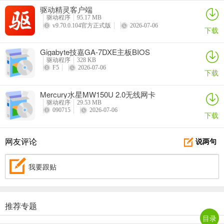
驱动精灵客户端
驱动程序
95.17 MB
v9.70.0.104官方正式版
2026-07-06
下载
Gigabyte技嘉GA-7DXE主板BIOS
驱动程序
328 KB
F5
2026-07-06
下载
Mercury水星MW150U 2.0无线网卡
驱动程序
29.53 MB
090715
2026-07-06
下载
网友评论
说两句
我要跟贴
推荐专题
目录