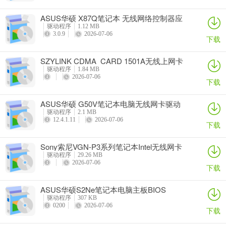
ASUS华硕 X87Q笔记本 无线网络控制器应
用程序
驱动程序
1.12 MB
3.0.9
2026-07-06
下载
SZYLINK CDMA_CARD 1501A无线上网卡
驱动程序
1.84 MB
2026-07-06
下载
ASUS华硕 G50V笔记本电脑无线网卡驱动
驱动程序
2.1 MB
12.4.1.11
2026-07-06
下载
Sony索尼VGN-P3系列笔记本Intel无线网卡
驱动
驱动程序
29.26 MB
2026-07-06
下载
ASUS华硕S2Ne笔记本电脑主板BIOS
驱动程序
307 KB
0200
2026-07-06
下载