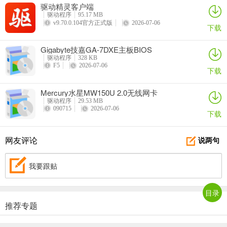
驱动精灵客户端
驱动程序
95.17 MB
v9.70.0.104官方正式版
2026-07-06
下载
Gigabyte技嘉GA-7DXE主板BIOS
驱动程序
328 KB
F5
2026-07-06
下载
Mercury水星MW150U 2.0无线网卡
驱动程序
29.53 MB
090715
2026-07-06
下载
网友评论
说两句
我要跟贴
目录
推荐专题