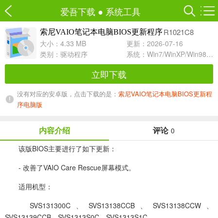
爱吾下载
●
系统工具
R1021C8
索尼VAIO笔记本电脑BIOS更新程序
大小：4.33 MB
更新：2026-07-16
类别：
驱动程序
系统：Win7/WinXP/Win98/Win8/Win10兼容软件
立即下载
没有对应的安卓版，点击下载的是：
索尼VAIO笔记本电脑BIOS更新程
序电脑版
内容介绍
评论
0
该版BIOS主要进行了如下更新：
- 改善了VAIO Care Rescue屏幕模式。
适用机型：
SVS131300C、SVS13138CCB、SVS13138CCW、
SVS13139CCB、SVS1313S0C、SVS1313S1C。