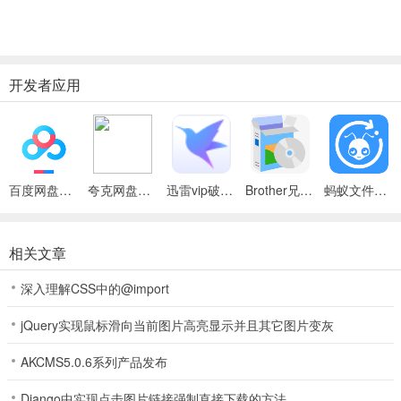
开发者应用
百度网盘绿色免安装Pc电脑版
夸克网盘官方正式版
迅雷vip破解版永久会员2024版
Brother兄弟 MFC-8480DN多功能一体机ISIS驱动
蚂蚁文件（数据恢复大师）
相关文章
深入理解CSS中的@import
jQuery实现鼠标滑向当前图片高亮显示并且其它图片变灰
AKCMS5.0.6系列产品发布
Django中实现点击图片链接强制直接下载的方法