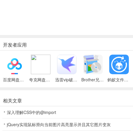
开发者应用
百度网盘绿色免安装Pc电脑版
夸克网盘官方正式版
迅雷vip破解版永久会员2024版
Brother兄弟 MFC-8480DN多功能一体机ISIS驱动
蚂蚁文件（数据恢复大师）
相关文章
深入理解CSS中的@import
jQuery实现鼠标滑向当前图片高亮显示并且其它图片变灰