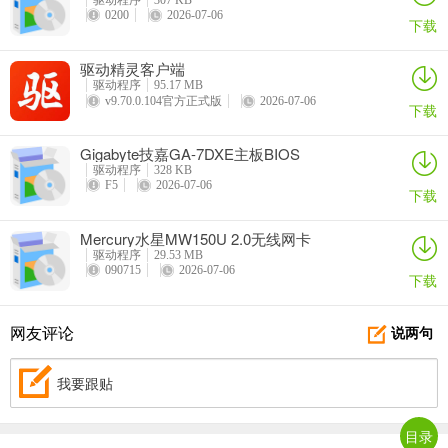
驱动程序
307 KB
0200
2026-07-06
下载
驱动精灵客户端
驱动程序
95.17 MB
v9.70.0.104官方正式版
2026-07-06
下载
Gigabyte技嘉GA-7DXE主板BIOS
驱动程序
328 KB
F5
2026-07-06
下载
Mercury水星MW150U 2.0无线网卡
驱动程序
29.53 MB
090715
2026-07-06
下载
网友评论
说两句
我要跟贴
目录