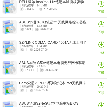
DELL戴尔 Inspiron 11z笔记本触摸板驱动
驱动程序
14.1 MB
7.0.4.12
2026-07-06
下载
ASUS华硕 X87Q笔记本 无线网络控制器应
用程序
驱动程序
1.12 MB
3.0.9
2026-07-06
下载
SZYLINK CDMA_CARD 1501A无线上网卡
驱动程序
1.84 MB
2026-07-06
下载
ASUS华硕 G50V笔记本电脑无线网卡驱动
驱动程序
2.1 MB
12.4.1.11
2026-07-06
下载
Sony索尼VGN-P3系列笔记本Intel无线网卡
驱动
驱动程序
29.26 MB
2026-07-06
下载
ASUS华硕S2Ne笔记本电脑主板BIOS