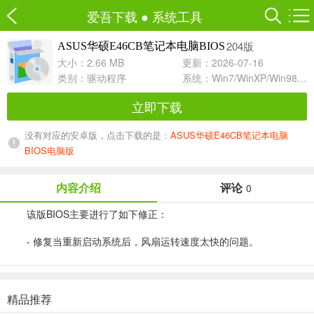
爱吾下载
●
系统工具
204版
ASUS华硕E46CB笔记本电脑BIOS
大小：2.66 MB
更新：2026-07-16
类别：
驱动程序
系统：Win7/WinXP/Win98/Win8/Win10兼容软件
立即下载
没有对应的安卓版，点击下载的是：
ASUS华硕E46CB笔记本电脑
BIOS电脑版
内容介绍
评论
0
该版BIOS主要进行了如下修正：
- 修复当重新启动系统后，风扇运转速度太快的问题。
精品推荐