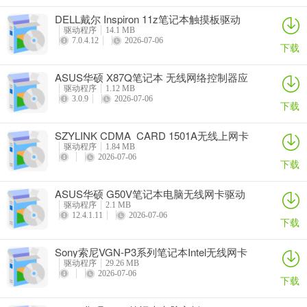
DELL戴尔 Inspiron 11z笔记本触摸板驱动
驱动程序
14.1 MB
7.0.4.12
2026-07-06
下载
ASUS华硕 X87Q笔记本 无线网络控制器应
用程序
驱动程序
1.12 MB
3.0.9
2026-07-06
下载
SZYLINK CDMA_CARD 1501A无线上网卡
驱动程序
1.84 MB
2026-07-06
下载
ASUS华硕 G50V笔记本电脑无线网卡驱动
驱动程序
2.1 MB
12.4.1.11
2026-07-06
下载
Sony索尼VGN-P3系列笔记本Intel无线网卡
驱动
驱动程序
29.26 MB
2026-07-06
下载