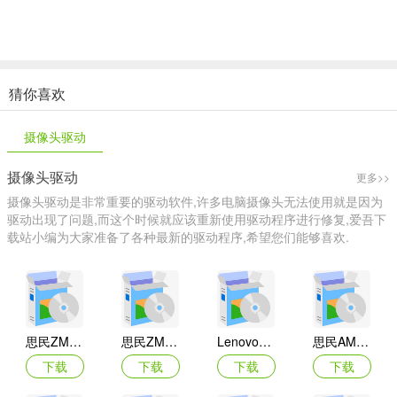
猜你喜欢
摄像头驱动
摄像头驱动
更多>>
摄像头驱动是非常重要的驱动软件,许多电脑摄像头无法使用就是因为
驱动出现了问题,而这个时候就应该重新使用驱动程序进行修复,爱吾下
载站小编为大家准备了各种最新的驱动程序,希望您们能够喜欢.
思民ZM-PC200摄像头驱动
思民ZM-PC100摄像头驱动
Lenovo联想ThinkPad Tablet 2平板电脑摄像头驱动
思民AMCAP ZM-PC100摄像头驱动
下载
下载
下载
下载