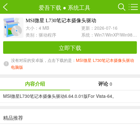
爱吾下载
●
系统工具
MSI微星 L730笔记本摄像头驱动
6.64.0.01 For Vista-64
大小：4 MB
更新：2026-07-16
类别：
驱动程序
系统：Win7/WinXP/Win98/Win8/Win10兼容软件
立即下载
没有对应的安卓版，点击下载的是：
MSI微星 L730笔记本摄像头驱动
电脑版
内容介绍
评论
0
MSI微星L730笔记本摄像头驱动6.64.0.01版For Vista-64。
精品推荐