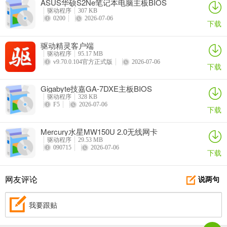
ASUS华硕S2Ne笔记本电脑主板BIOS
驱动程序
307 KB
0200
2026-07-06
下载
驱动精灵客户端
驱动程序
95.17 MB
v9.70.0.104官方正式版
2026-07-06
下载
Gigabyte技嘉GA-7DXE主板BIOS
驱动程序
328 KB
F5
2026-07-06
下载
Mercury水星MW150U 2.0无线网卡
驱动程序
29.53 MB
090715
2026-07-06
下载
网友评论
说两句
我要跟贴