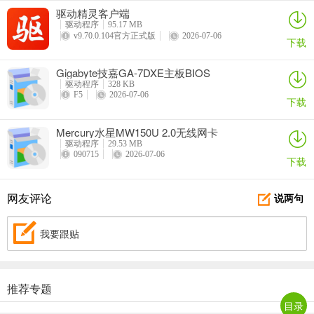
驱动精灵客户端
驱动程序
95.17 MB
v9.70.0.104官方正式版
2026-07-06
下载
Gigabyte技嘉GA-7DXE主板BIOS
驱动程序
328 KB
F5
2026-07-06
下载
Mercury水星MW150U 2.0无线网卡
驱动程序
29.53 MB
090715
2026-07-06
下载
网友评论
说两句
我要跟贴
推荐专题
目录