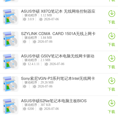
ASUS华硕 X87Q笔记本 无线网络控制器应
用程序
驱动程序
1.12 MB
3.0.9
2026-07-06
下载
SZYLINK CDMA_CARD 1501A无线上网卡
驱动程序
1.84 MB
2026-07-06
下载
ASUS华硕 G50V笔记本电脑无线网卡驱动
驱动程序
2.1 MB
12.4.1.11
2026-07-06
下载
Sony索尼VGN-P3系列笔记本Intel无线网卡
驱动
驱动程序
29.26 MB
2026-07-06
下载
ASUS华硕S2Ne笔记本电脑主板BIOS
驱动程序
307 KB
0200
2026-07-06
下载