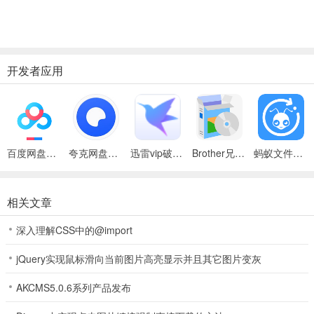
开发者应用
百度网盘绿色免安装Pc电脑版
夸克网盘官方正式版
迅雷vip破解版永久会员2024版
Brother兄弟 MFC-8480DN多功能一体机ISIS驱动
蚂蚁文件（数据恢复大师）
相关文章
深入理解CSS中的@import
jQuery实现鼠标滑向当前图片高亮显示并且其它图片变灰
AKCMS5.0.6系列产品发布