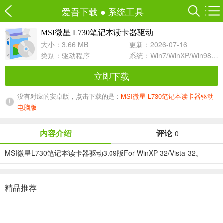
爱吾下载
●
系统工具
MSI微星 L730笔记本读卡器驱动
3.09 For WinXP-32/Vista-32
大小：3.66 MB
更新：2026-07-16
类别：
驱动程序
系统：Win7/WinXP/Win98/Win8/Win10兼容软件
立即下载
没有对应的安卓版，点击下载的是：
MSI微星 L730笔记本读卡器驱动
电脑版
内容介绍
评论
0
MSI微星L730笔记本读卡器驱动3.09版For WinXP-32/Vista-32。
精品推荐