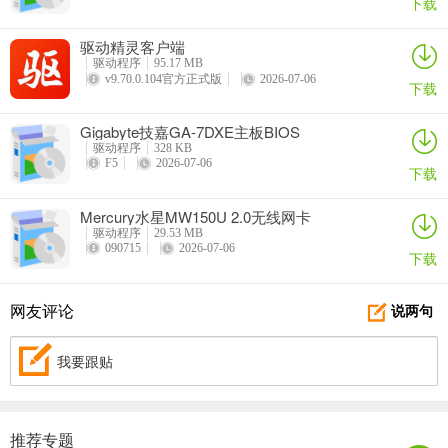
下载
驱动精灵客户端
驱动程序
95.17 MB
v9.70.0.104官方正式版
2026-07-06
下载
Gigabyte技嘉GA-7DXE主板BIOS
驱动程序
328 KB
F5
2026-07-06
下载
Mercury水星MW150U 2.0无线网卡
驱动程序
29.53 MB
090715
2026-07-06
下载
网友评论
说两句
我要跟贴
推荐专题