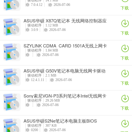
驱动程序
14.1 MB
7.0.4.12
2026-07-06
下载
ASUS华硕 X87Q笔记本 无线网络控制器应
用程序
驱动程序
1.12 MB
3.0.9
2026-07-06
下载
SZYLINK CDMA_CARD 1501A无线上网卡
驱动程序
1.84 MB
2026-07-06
下载
ASUS华硕 G50V笔记本电脑无线网卡驱动
驱动程序
2.1 MB
12.4.1.11
2026-07-06
下载
Sony索尼VGN-P3系列笔记本Intel无线网卡
驱动
驱动程序
29.26 MB
2026-07-06
下载
ASUS华硕S2Ne笔记本电脑主板BIOS
驱动程序
307 KB
0200
2026-07-06