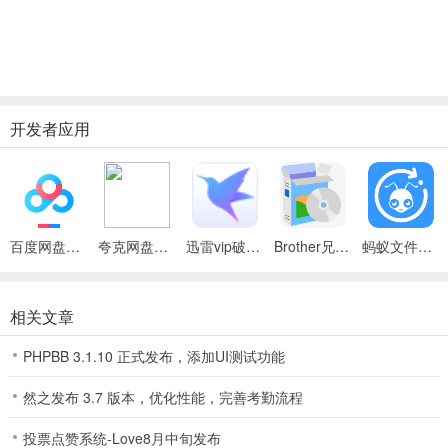
开发者应用
百度网盘绿色免安装Pc电脑版
夸克网盘官方正式版
迅雷vip破解版永久会员2024版
Brother兄弟 MFC-8480DN多功能一体机ISIS驱动
蚂蚁文件（数据恢复大师）
相关文章
PHPBB 3.1.10 正式发布，添加UI测试功能
然之发布 3.7 版本，优化性能，完善考勤流程
投票点赞系统-Love8月中旬发布