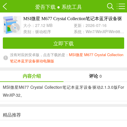
爱吾下载
●
系统工具
MSI微星 M677 Crystal Collection笔记本蓝牙设备驱
2.1.3.0 For WinXP
动
大小：27.12 MB
更新：2026-07-16
类别：
驱动程序
系统：Win7/WinXP/Win98/Win8/Win10兼容软件
立即下载
没有对应的安卓版，点击下载的是：
MSI微星 M677 Crystal Collection
笔记本蓝牙设备驱动电脑版
内容介绍
评论
0
MSI微星M677 Crystal Collection笔记本蓝牙设备驱动2.1.3.0版For
WinXP-32。
精品推荐