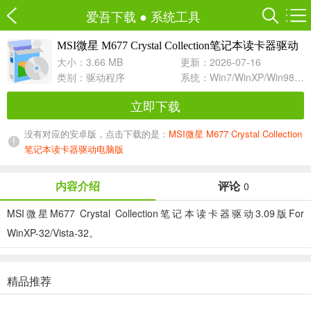
爱吾下载
●
系统工具
MSI微星 M677 Crystal Collection笔记本读卡器驱动
3.09 For WinXP/Vista
大小：3.66 MB
更新：2026-07-16
类别：
驱动程序
系统：Win7/WinXP/Win98/Win8/Win10兼容软件
立即下载
没有对应的安卓版，点击下载的是：
MSI微星 M677 Crystal Collection
笔记本读卡器驱动电脑版
内容介绍
评论
0
MSI微星M677 Crystal Collection笔记本读卡器驱动3.09版For
WinXP-32/Vista-32。
精品推荐