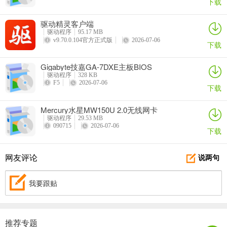
下载
驱动精灵客户端
驱动程序
95.17 MB
v9.70.0.104官方正式版
2026-07-06
下载
Gigabyte技嘉GA-7DXE主板BIOS
驱动程序
328 KB
F5
2026-07-06
下载
Mercury水星MW150U 2.0无线网卡
驱动程序
29.53 MB
090715
2026-07-06
下载
网友评论
说两句
我要跟贴
推荐专题