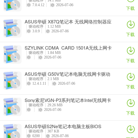
驱动程序
14.1 MB
7.0.4.12
2026-07-06
下载
ASUS华硕 X87Q笔记本 无线网络控制器应
用程序
驱动程序
1.12 MB
3.0.9
2026-07-06
下载
SZYLINK CDMA_CARD 1501A无线上网卡
驱动程序
1.84 MB
2026-07-06
下载
ASUS华硕 G50V笔记本电脑无线网卡驱动
驱动程序
2.1 MB
12.4.1.11
2026-07-06
下载
Sony索尼VGN-P3系列笔记本Intel无线网卡
驱动
驱动程序
29.26 MB
2026-07-06
下载
ASUS华硕S2Ne笔记本电脑主板BIOS
驱动程序
307 KB
0200
2026-07-06