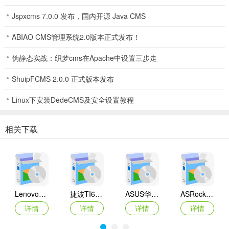
Jspxcms 7.0.0 发布，国内开源 Java CMS
ABIAO CMS管理系统2.0版本正式发布！
伪静态实战：织梦cms在Apache中设置三步走
ShuipFCMS 2.0.0 正式版本发布
Linux下安装DedeCMS及安全设置教程
相关下载
Lenovo联想 Ideapad Z465/Z565系列笔记本 声卡驱动
捷波TI61AG-A主板BIOS
ASUS华硕F1A55-M LX3 R2.0主板BIOS
ASRock华擎IMB-A160主板BIOS
详情
详情
详情
详情