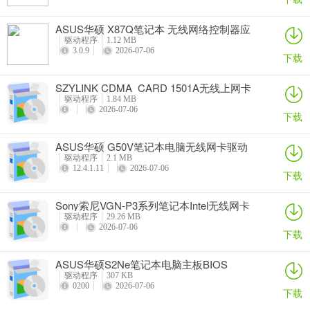
ASUS华硕 X87Q笔记本 无线网络控制器应
用程序
驱动程序
1.12 MB
3.0.9
2026-07-06
下载
SZYLINK CDMA_CARD 1501A无线上网卡
驱动程序
1.84 MB
2026-07-06
下载
ASUS华硕 G50V笔记本电脑无线网卡驱动
驱动程序
2.1 MB
12.4.1.11
2026-07-06
下载
Sony索尼VGN-P3系列笔记本Intel无线网卡
驱动
驱动程序
29.26 MB
2026-07-06
下载
ASUS华硕S2Ne笔记本电脑主板BIOS
驱动程序
307 KB
0200
2026-07-06
下载