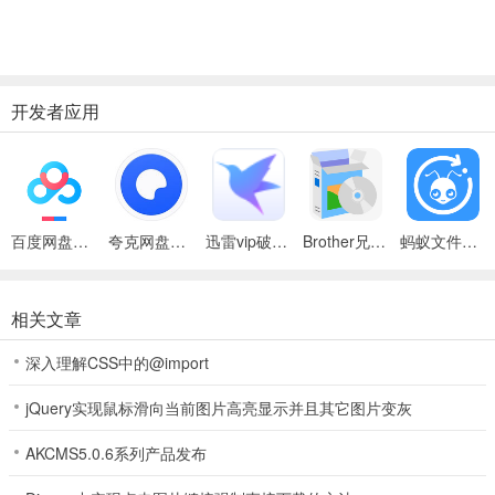
开发者应用
百度网盘绿色免安装Pc电脑版
夸克网盘官方正式版
迅雷vip破解版永久会员2024版
Brother兄弟 MFC-8480DN多功能一体机ISIS驱动
蚂蚁文件（数据恢复大师）
相关文章
深入理解CSS中的@import
jQuery实现鼠标滑向当前图片高亮显示并且其它图片变灰
AKCMS5.0.6系列产品发布