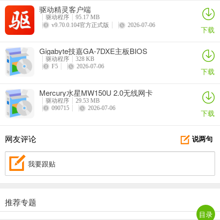
驱动精灵客户端
驱动程序
95.17 MB
v9.70.0.104官方正式版
2026-07-06
下载
Gigabyte技嘉GA-7DXE主板BIOS
驱动程序
328 KB
F5
2026-07-06
下载
Mercury水星MW150U 2.0无线网卡
驱动程序
29.53 MB
090715
2026-07-06
下载
网友评论
说两句
我要跟贴
推荐专题
目录