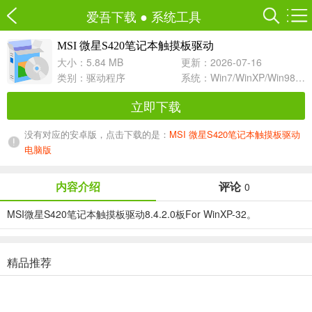
爱吾下载
●
系统工具
MSI 微星S420笔记本触摸板驱动
8.4.2.0 For WinXP-32
大小：5.84 MB
更新：2026-07-16
类别：
驱动程序
系统：Win7/WinXP/Win98/Win8/Win10兼容软件
立即下载
没有对应的安卓版，点击下载的是：
MSI 微星S420笔记本触摸板驱动
电脑版
内容介绍
评论
0
MSI微星S420笔记本触摸板驱动8.4.2.0板For WinXP-32。
精品推荐