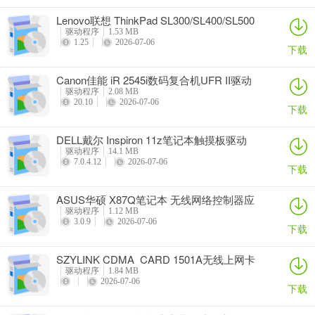
Lenovo联想 ThinkPad SL300/SL400/SL500
笔记本BIOS
驱动程序
1.53 MB
1.25
2026-07-06
下载
Canon佳能 iR 2545i数码复合机UFR II驱动
驱动程序
2.08 MB
20.10
2026-07-06
下载
DELL戴尔 Inspiron 11z笔记本触摸板驱动
驱动程序
14.1 MB
7.0.4.12
2026-07-06
下载
ASUS华硕 X87Q笔记本 无线网络控制器应
用程序
驱动程序
1.12 MB
3.0.9
2026-07-06
下载
SZYLINK CDMA_CARD 1501A无线上网卡
驱动程序
1.84 MB
2026-07-06
下载