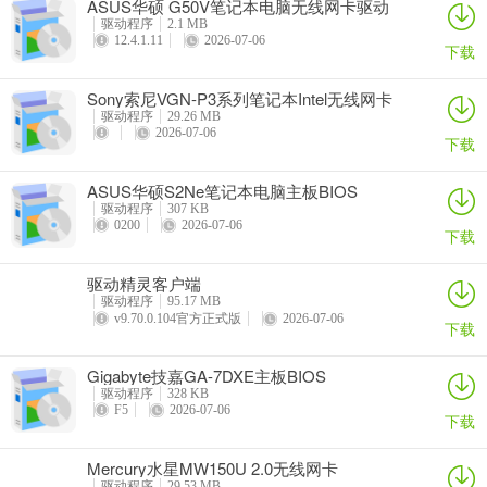
ASUS华硕 G50V笔记本电脑无线网卡驱动
驱动程序
2.1 MB
12.4.1.11
2026-07-06
下载
Sony索尼VGN-P3系列笔记本Intel无线网卡
驱动
驱动程序
29.26 MB
2026-07-06
下载
ASUS华硕S2Ne笔记本电脑主板BIOS
驱动程序
307 KB
0200
2026-07-06
下载
驱动精灵客户端
驱动程序
95.17 MB
v9.70.0.104官方正式版
2026-07-06
下载
Gigabyte技嘉GA-7DXE主板BIOS
驱动程序
328 KB
F5
2026-07-06
下载
Mercury水星MW150U 2.0无线网卡
驱动程序
29.53 MB