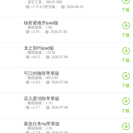
其它工具
366.81 MB
v7.37.0.5官方版
2026-06-19
下载
辐射避难所ipad版
模拟游戏
1.6G
v2.19
2026-07-06
下载
龙之契约ipad版
模拟游戏
132 M
v4.6.3
2026-07-06
下载
可口的咖啡苹果版
模拟游戏
685.8 M
v1.8.0
2026-07-06
下载
花儿爱消除苹果版
模拟游戏
1.1G
v2.3.7
2026-07-06
下载
紧急任务hq苹果版
模拟游戏
2.2G
v2.7.0
2026-07-06