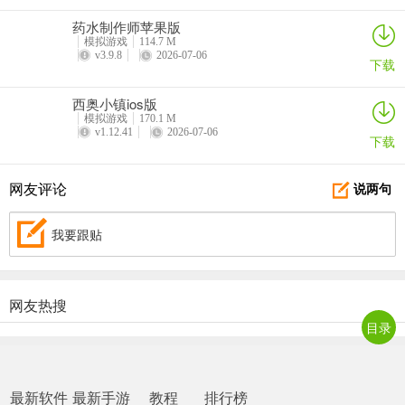
药水制作师苹果版
模拟游戏
114.7 M
v3.9.8
2026-07-06
下载
西奥小镇ios版
模拟游戏
170.1 M
v1.12.41
2026-07-06
下载
网友评论
说两句
我要跟贴
网友热搜
目录
最新软件
最新手游
教程
排行榜