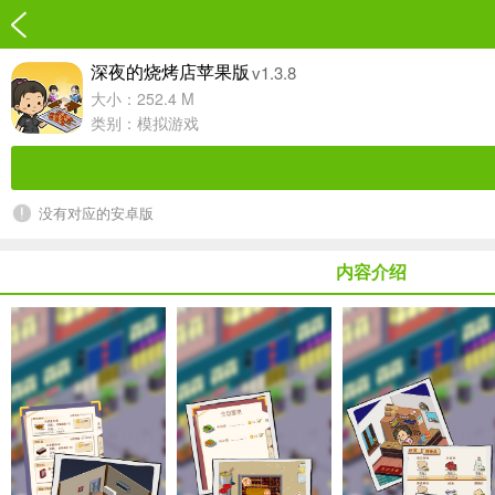
v1.3.8
深夜的烧烤店苹果版
大小：252.4 M
类别：
模拟游戏
没有对应的安卓版
内容介绍