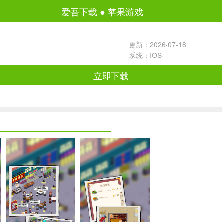
爱吾下载
●
苹果游戏
更新：2026-07-18
系统：IOS
立即下载