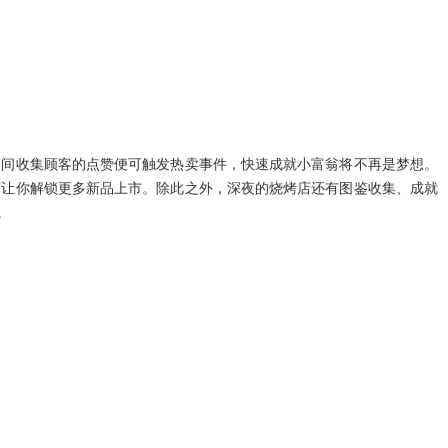
期间收集顾客的点赞便可触发热卖事件，快速成就小富翁将不再是梦想。
而让你解锁更多新品上市。除此之外，深夜的烧烤店还有图鉴收集、成就
。