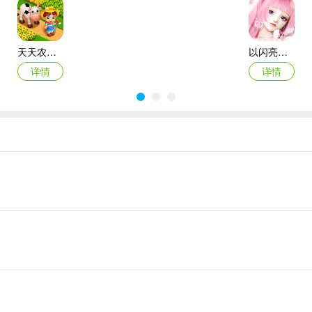
天天农场ios版
以闪亮之名苹果手机版
详情
详情
从细胞到奇点ipad版
我的小小宇宙苹果版
详情
详情