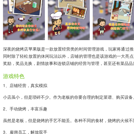
深夜的烧烤店苹果版
是一款放置经营类的时间管理游戏，玩家将通过推
同时除了轻松放置的休闲玩法以外，店铺的管理也是该游戏的一大亮点
奖励，奖品兑换，剧情故事和连锁店铺的经营与管理，甚至还有菜品品
游戏特色
1、店铺经营，真实模拟
小店虽小，但是琐碎不少。作为老板的你要合理的制定菜谱、购买设备
2、手动烧烤，丰富乐趣
虽然是老板，但是烧烤的手艺不能丢。各种不同的食材，烧烤的火候不
3、雇佣员工，解放双手