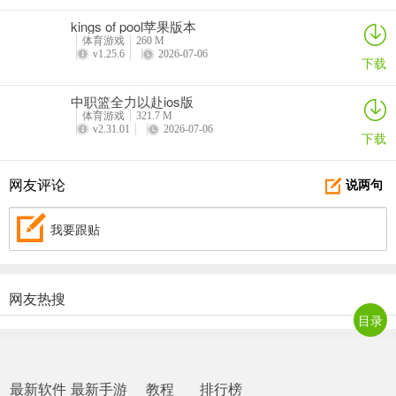
kings of pool苹果版本
体育游戏
260 M
v1.25.6
2026-07-06
下载
中职篮全力以赴ios版
体育游戏
321.7 M
v2.31.01
2026-07-06
下载
网友评论
说两句
我要跟贴
网友热搜
目录
最新软件
最新手游
教程
排行榜