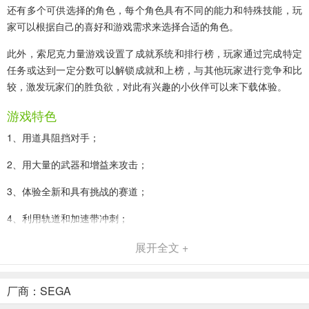
还有多个可供选择的角色，每个角色具有不同的能力和特殊技能，玩
家可以根据自己的喜好和游戏需求来选择合适的角色。
此外，索尼克力量游戏设置了成就系统和排行榜，玩家通过完成特定
任务或达到一定分数可以解锁成就和上榜，与其他玩家进行竞争和比
较，激发玩家们的胜负欲，对此有兴趣的小伙伴可以来下载体验。
游戏特色
1、用道具阻挡对手；
2、用大量的武器和增益来攻击；
3、体验全新和具有挑战的赛道；
4、利用轨道和加速带冲刺；
5、掌握和升级普通道具和角色的特殊武器。
展开全文 +
索尼克力量闯关攻略
厂商：SEGA
1、遵循路径