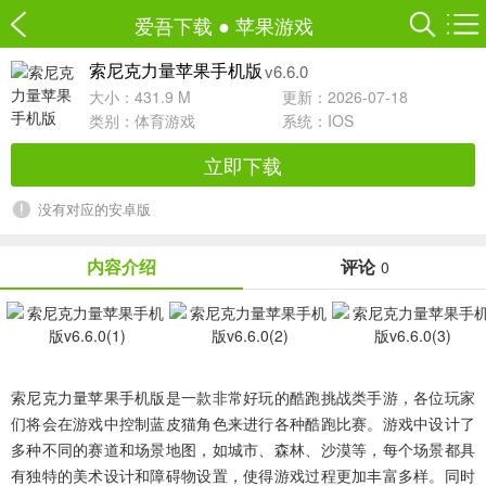
爱吾下载
●
苹果游戏
v6.6.0
索尼克力量苹果手机版
大小：431.9 M
更新：2026-07-18
类别：
体育游戏
系统：IOS
立即下载
没有对应的安卓版
内容介绍
评论
0
索尼克力量苹果手机版
是一款非常好玩的酷跑挑战类手游，各位玩家
们将会在游戏中控制蓝皮猫角色来进行各种酷跑比赛。游戏中设计了
多种不同的赛道和场景地图，如城市、森林、沙漠等，每个场景都具
有独特的美术设计和障碍物设置，使得游戏过程更加丰富多样。同时