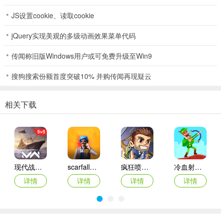
JS设置cookie、读取cookie
jQuery实现美观的多级动画效果菜单代码
传闻称旧版Windows用户或可免费升级至Win9
搜狗搜索份额首度突破10% 并购传闻再现疑云
相关下载
2、点击选项SETTINGS；
现代战舰苹果版
scarfall2.0苹果手机版
疯狂喷气机ios版
冷血射手苹果版
详情
详情
详情
详情
3、点击选项LANGUAGE；