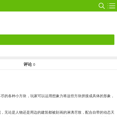
评论
0
不尽的各种小方块，玩家可以运用想象力将这些方块拼接成具体的形象，
来呈现，无论是人物还是周边的建筑都被刻画的淋漓尽致，配合自带的动态天