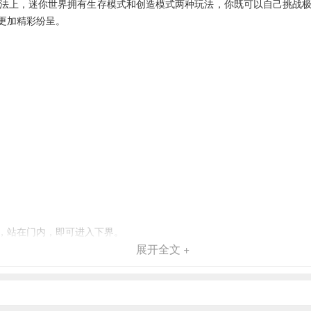
法上，迷你世界拥有生存模式和创造模式两种玩法，你既可以自己挑战
更加精彩纷呈。
，站在门内，即可进入下界。
展开全文 +