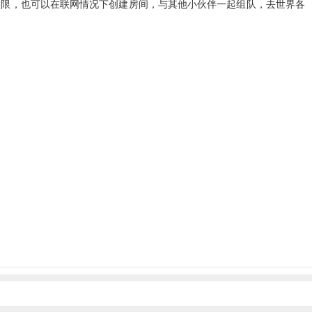
极限，也可以在联网情况下创建房间，与其他小伙伴一起组队，去世界各