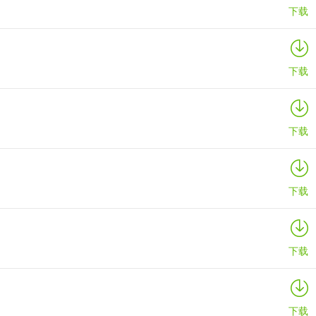
下载
为我方输出提供了良好的输出环境。猎人还可以强化宠物，利用【御兽
下载
下载
下载
下载
下载