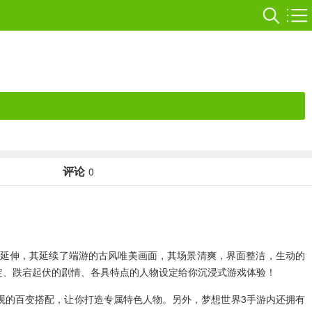
评论
0
美延伸，其延续了端游的古风唯美画面，其场景清爽，界面整洁，生动的
定、跌宕起伏的剧情、各具特点的人物设定给你沉浸式游戏体验！
观的百变搭配，让你打造专属特色人物。另外，梦想世界3手游内还拥有