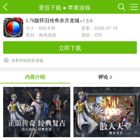
爱吾下载
●
苹果游戏
v1.5.6
1.76版怀旧传奇赤月龙城
大小：832.8 M
更新：2026-07-18
类别：
角色游戏
系统：IOS
立即下载
没有对应的安卓版
内容介绍
评论
0