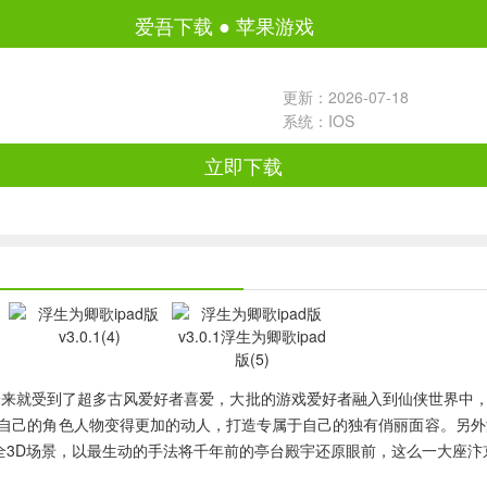
爱吾下载
●
苹果游戏
更新：2026-07-18
系统：IOS
立即下载
一来就受到了超多古风爱好者喜爱，大批的游戏爱好者融入到仙侠世界中
自己的角色人物变得更加的动人，打造专属于自己的独有俏丽面容。另外
全3D场景，以最生动的手法将千年前的亭台殿宇还原眼前，这么一大座