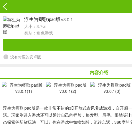
v3.0.1
浮生为卿歌ipad版
大小：3.7G
类别：
角色游戏
没有对应的安卓版
内容介绍
浮生为卿歌ipad版
是一款非常不错的3D开放式古风养成游戏，自开服
活。玩家刚进入游戏还可以通过自己的捏脸，换发型、眉毛、眼睛等让
态探索等新鲜玩法，可以让你在游戏中如痴如醉，流连忘返，360度的