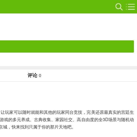
评论
0
，让玩家可以随时就能和其他的玩家同台竞技，完美还原最真实的宫廷生
游戏的多元养成、古典收集、家园社交、高自由度的全3D场景与随机动
汴京城，快来找到只属于你的那片天地吧。