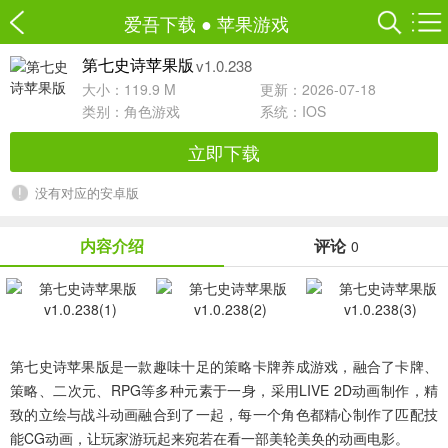
爱吾下载
●
苹果游戏
v1.0.238
第七史诗苹果版
大小：119.9 M
更新：2026-07-18
类别：
角色游戏
系统：IOS
立即下载
没有对应的安卓版
内容介绍
评论
0
第七史诗苹果版
是一款趣味十足的策略卡牌养成游戏，融合了卡牌、
策略、二次元、RPG等多种元素于一身，采用LIVE 2D动画制作，精
致的立绘与战斗动画融合到了一起，每一个角色都精心制作了匹配技
能CG动画，让玩家游玩起来宛若在看一部美轮美奂的动画电影。