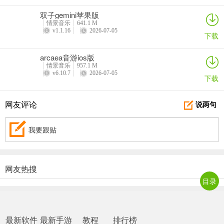
双子gemini苹果版
情景音乐
641.1 M
v1.1.16
2026-07-05
下载
arcaea音游ios版
情景音乐
957.1 M
v6.10.7
2026-07-05
下载
网友评论
说两句
我要跟贴
网友热搜
目录
最新软件
最新手游
教程
排行榜