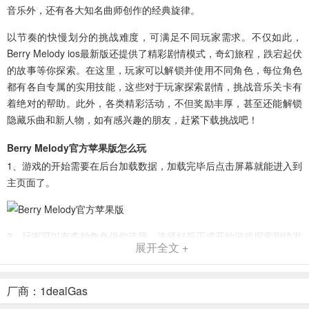
音乐外，还有各大知名曲师创作的经典旋律。
以节奏的快慢划分的挑战难度，可满足不同玩家需求。不仅如此，
Berry Melody ios最新版还提供了精彩剧情模式，奇幻旅程，跌宕起伏
的故事等你探索。在这里，玩家可以解锁并使用不同角色，每位角色
都有各自专属的实用技能，这些对于玩家探索剧情，挑战音乐关卡有
着绝对的帮助。此外，各类精彩活动，不但奖励丰厚，甚至还能解锁
隐藏乐曲和新人物，如有感兴趣的朋友，赶紧下载挑战吧！
Berry Melody官方苹果版怎么玩
1、游戏的开始需要在后台加载数据，加载完毕后点击屏幕就能进入到
主页面了。
2、玩家可以有多种角色供你选择，选择好后正式开始游戏探索剧情发
展开全文 +
展。
厂商：1dealGas
3、不同的章节挑战遇到的音符都不一样，玩家需要根据音符的类型来