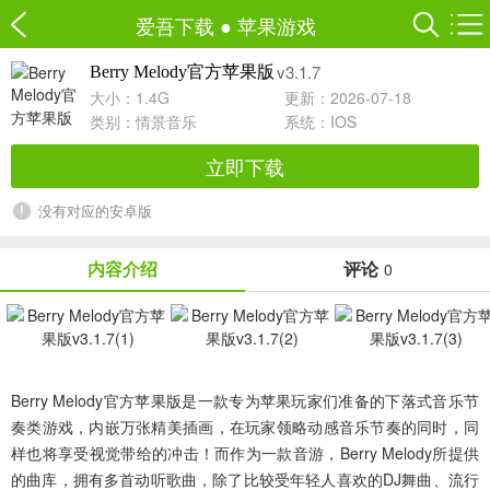
爱吾下载
●
苹果游戏
v3.1.7
Berry Melody官方苹果版
大小：1.4G
更新：2026-07-18
类别：
情景音乐
系统：IOS
立即下载
没有对应的安卓版
内容介绍
评论
0
Berry Melody官方苹果版
是一款专为苹果玩家们准备的下落式音乐节
奏类游戏，内嵌万张精美插画，在玩家领略动感音乐节奏的同时，同
样也将享受视觉带给的冲击！而作为一款音游，Berry Melody所提供
的曲库，拥有多首动听歌曲，除了比较受年轻人喜欢的DJ舞曲、流行