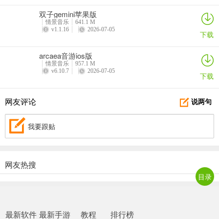
双子gemini苹果版
情景音乐
641.1 M
v1.1.16
2026-07-05
下载
arcaea音游ios版
情景音乐
957.1 M
v6.10.7
2026-07-05
下载
网友评论
说两句
我要跟贴
网友热搜
目录
最新软件
最新手游
教程
排行榜