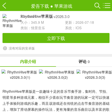
爱吾下载
●
苹果游戏
v2026.3.0
RhythmHive苹果版
大小：345.9 M
更新：2026-07-18
类别：
情景音乐
系统：IOS
立即下载
没有对应的安卓版
内容介绍
评论
0
RhythmHive苹果版
是一款趣味十足的音乐节奏手游，集时尚、节拍、
明星等多种游戏元素，相信不少喜欢玩节奏音游的玩家一定可以快速
上手体验到游戏的乐趣，而且该游戏还在传统的点击节奏音游的基础
上，增加了滑动屏幕的操作玩法，更有海量的音乐曲目以及丰富的歌