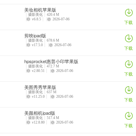
美妆相机苹果版
摄影美化
420.4 M
v6.8.5
2026-07-06
下载
剪映ipad版
摄影美化
678.6 M
v17.5.0
2026-07-06
下载
hpsprocket惠普小印苹果版
摄影美化
472.7 M
v2.80.51
2026-07-06
下载
美图秀秀苹果版
摄影美化
637 M
v11.25.0
2026-07-06
下载
美颜相机ipad版
摄影美化
517.4 M
v12.8.80
2026-07-06
下载