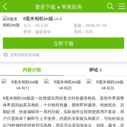
爱吾下载
●
苹果应用
v4.6
8毫米相机ios版
大小：23.2 M
更新：2026-07-18
类别：
摄影美化
系统：IOS
立即下载
没有对应的安卓版
内容介绍
评论
0
8毫米相机ios版
是一款便捷实用的复古特色摄录相机，该软件界面整
体界面宛如真实相机，十分独特有趣，拥有即时摄录、特效组合、后
期处理、快速编辑等一系列功能，实际操作过程简便易用不复杂，用
户只需简单了解即可上手使用。内置的丰富镜头和胶片，可轻松组合
出70种独特的特效怀旧风格，而且无论是添加灰尘，划痕，漏光，还