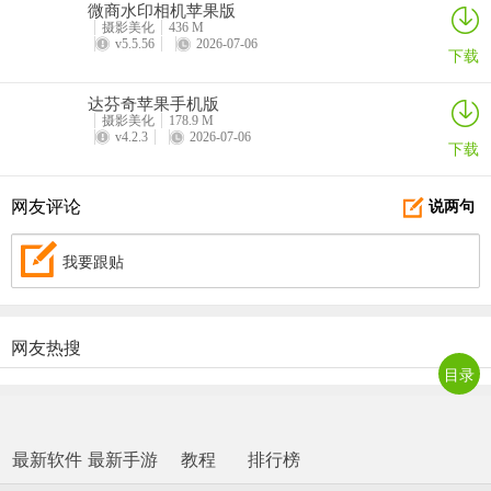
微商水印相机苹果版
摄影美化
436 M
v5.5.56
2026-07-06
下载
达芬奇苹果手机版
摄影美化
178.9 M
v4.2.3
2026-07-06
下载
网友评论
说两句
我要跟贴
网友热搜
目录
最新软件
最新手游
教程
排行榜