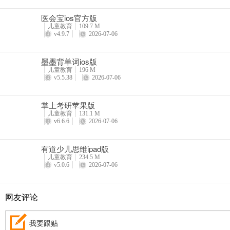
医会宝ios官方版
儿童教育
109.7 M
v4.9.7
2026-07-06
墨墨背单词ios版
儿童教育
196 M
v5.5.38
2026-07-06
掌上考研苹果版
儿童教育
131.1 M
v6.6.6
2026-07-06
有道少儿思维ipad版
儿童教育
234.5 M
v5.0.6
2026-07-06
网友评论
我要跟贴