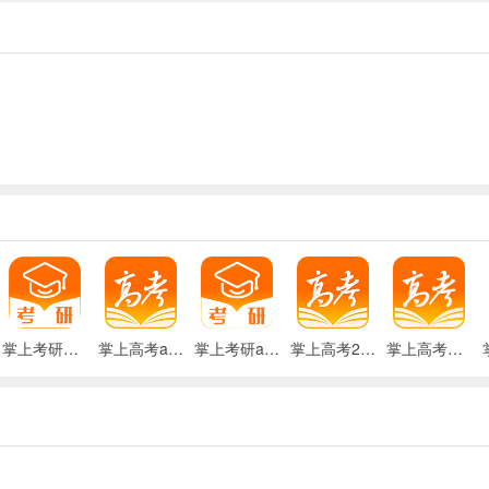
中国教育在线是教育部批准成立的资讯发布平台，具备权威属性，所有数
招生等，对高一、高二、高三的学生高考帮助很大。另外通过掌上高考
随心查，一键下载！
掌上考研最新版本
掌上高考app
掌上考研app
掌上高考2024志愿
掌上高考最新版本