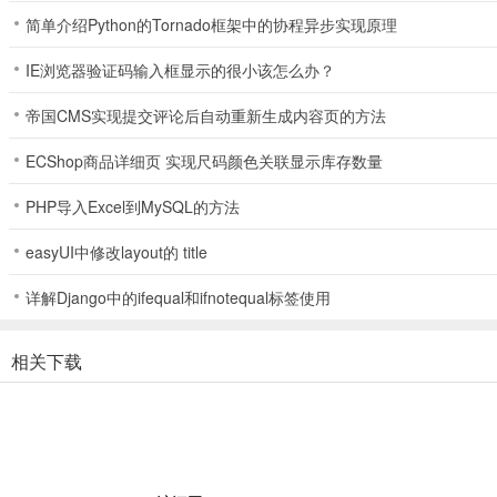
简单介绍Python的Tornado框架中的协程异步实现原理
IE浏览器验证码输入框显示的很小该怎么办？
帝国CMS实现提交评论后自动重新生成内容页的方法
ECShop商品详细页 实现尺码颜色关联显示库存数量
PHP导入Excel到MySQL的方法
easyUI中修改layout的 title
详解Django中的ifequal和ifnotequal标签使用
相关下载