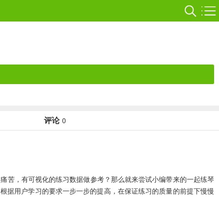
评论
0
再痛苦，有可视化的练习数据做参考？那么就来尝试小编带来的
一起练琴
够根据用户学习的要求一步一步的提高，在保证练习的质量的前提下慢慢