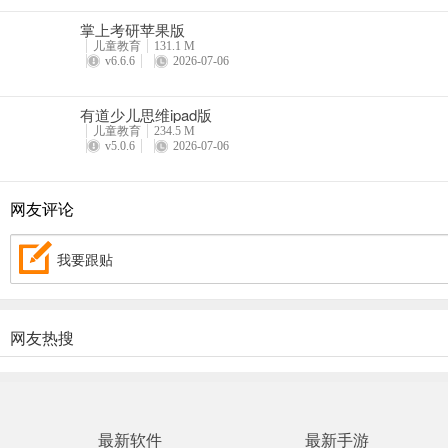
掌上考研苹果版
儿童教育
131.1 M
v6.6.6
2026-07-06
有道少儿思维ipad版
儿童教育
234.5 M
v5.0.6
2026-07-06
网友评论
我要跟贴
网友热搜
最新软件
最新手游