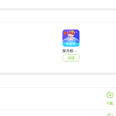
探月校园版苹果版
详情
万词王苹果版
详情
下载