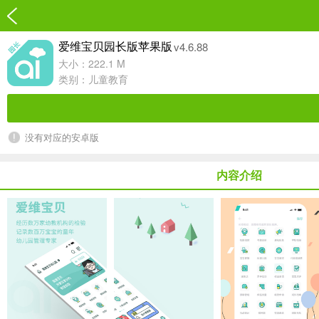
v4.6.88
爱维宝贝园长版苹果版
大小：222.1 M
类别：
儿童教育
没有对应的安卓版
内容介绍