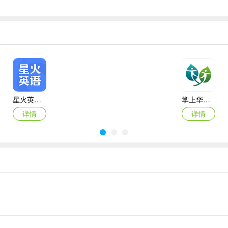
星火英语ipad版
掌上华医苹果版
详情
详情
每日英语听力苹果版
橙果错题本ios版
详情
详情