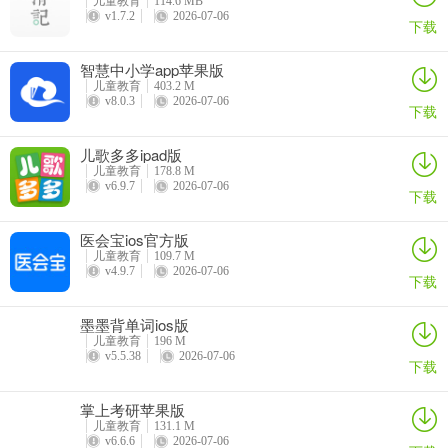
儿童教育
114.6 MB
v1.7.2
2026-07-06
下载
智慧中小学app苹果版
儿童教育
403.2 M
v8.0.3
2026-07-06
下载
儿歌多多ipad版
儿童教育
178.8 M
v6.9.7
2026-07-06
下载
医会宝ios官方版
儿童教育
109.7 M
v4.9.7
2026-07-06
下载
墨墨背单词ios版
儿童教育
196 M
v5.5.38
2026-07-06
下载
掌上考研苹果版
儿童教育
131.1 M
v6.6.6
2026-07-06