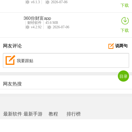
v6.1.3
2026-07-06
下载
360你财富app
财经软件
45.6 MB
v4.2.92
2026-07-06
下载
网友评论
说两句
我要跟贴
目录
网友热搜
最新软件
最新手游
教程
排行榜
网站地图
|
返回首页