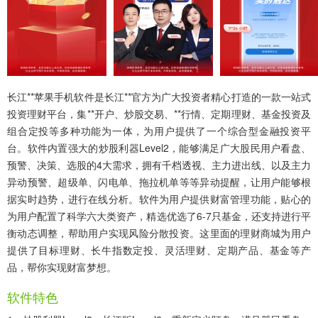
长江**苹果手机软件
是长江**官方为广大投资者精心打造的一款一站式
投资理财平台，集**开户、炒股交易、**行情、定期理财、基金投资及
组合定投等多种功能为一体，为用户提供了一个综合型金融投资平
台。软件内置强大的炒股利器Level2，能够满足广大股民用户看盘、
预警、决策、选股的4大需求，拥有千档透视、主力进出线、以及主力
异动预警、超级单、闪电单、拖拉机单等等异动提醒，让用户能够根
据实时趋势，进行在线分析。软件为用户提供财富管理功能，贴心的
为用户配置了科学六大类资产，精选优选了6-7只基金，还支持进行平
衡动态调整，帮助用户实现风险分散投资。这里面的理财商城为用户
提供了目标理财、长牛指数定投、灵活理财、定期产品、基金等产
品，帮你实现财富梦想。
软件特色