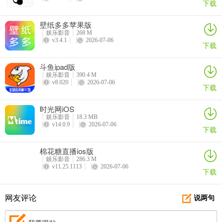
下载
壁纸多多苹果版
娱乐影音
268 M
v3.4.1
2026-07-06
下载
斗鱼ipad版
娱乐影音
390.4 M
v8.020
2026-07-06
下载
时光网iOS
娱乐影音
18.3 MB
v14.0.9
2026-07-06
下载
棉花糖直播ios版
娱乐影音
286.3 M
v11.25.1113
2026-07-06
5、上传视频
下载
概念版不能上传视频，普通版可以上传视频
网友评论
说两句