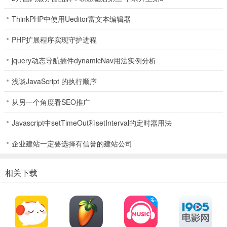
哔哩哔哩概念版 哔哩哔哩是粉色
ThinkPHP中使用Ueditor富文本编辑器
2、首页
PHP扩展程序实现守护进程
概念版只有五个栏目，普通版有很多栏目，并且栏目可以进行个性设
jquery动态导航插件dynamicNav用法实例分析
置
浅谈JavaScript 的执行顺序
从另一个角度看SEO推广
Javascript中setTimeOut和setInterval的定时器用法
企业建站一定要选择有信誉的建站公司
相关下载