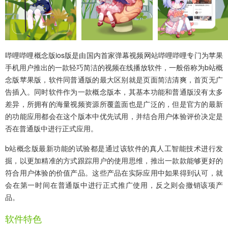
哔哩哔哩概念版ios版
是由国内首家弹幕视频网站哔哩哔哩专门为苹果
手机用户推出的一款轻巧简洁的视频在线播放软件，一般俗称为b站概
念版苹果版，
软件同普通版的最大区别就是页面简洁清爽，首页无广
告插入。
同时软件作为一款概念版本，其基本功能和普通版没有太多
差异，所拥有的海量视频资源所覆盖面也是广泛的，但是官方的最新
的功能应用都会在这个版本中优先试用，并结合用户体验评价决定是
否在普通版中进行正式应用。
b站概念版最新功能的试验都是通过该软件的真人工智能技术进行发
掘，以更加精准的方式跟踪用户的使用思维，推出一款款能够更好的
符合用户体验的价值产品。这些产品在实际应用中如果得到认可，就
会在第一时间在普通版中进行正式推广使用，反之则会撤销该项产
品。
软件特色