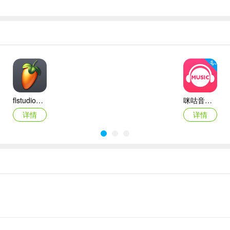
flstudio苹果手机版
咪咕音乐ipad版
详情
详情
抖音火山版ipad版
次元壁纸苹果版
详情
详情