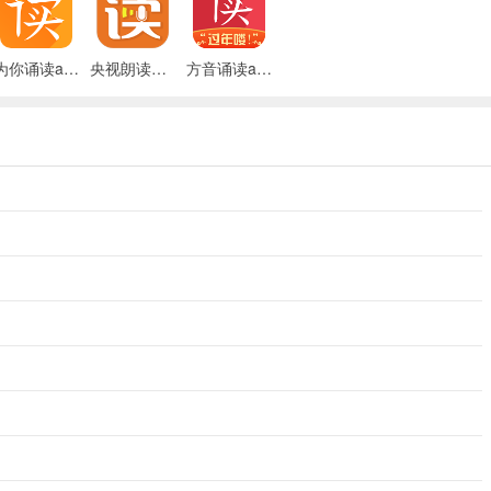
为你诵读app
央视朗读者app
方音诵读app