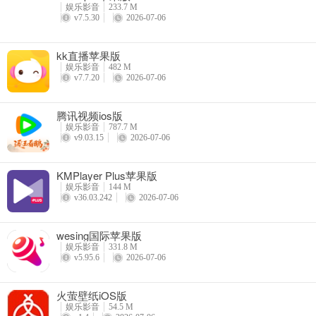
娱乐影音
233.7 M
v7.5.30
2026-07-06
kk直播苹果版
娱乐影音
482 M
v7.7.20
2026-07-06
腾讯视频ios版
娱乐影音
787.7 M
v9.03.15
2026-07-06
KMPlayer Plus苹果版
娱乐影音
144 M
v36.03.242
2026-07-06
wesing国际苹果版
娱乐影音
331.8 M
v5.95.6
2026-07-06
火萤壁纸iOS版
娱乐影音
54.5 M