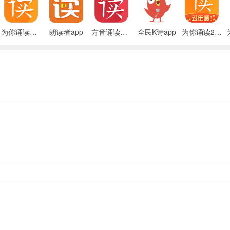
为你诵读官方免费
朗读者app
方音诵读免费版
全民K诗app
为你诵读2024官方版