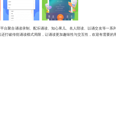
该平台聚合诵读录制、配乐诵读、知心果儿、名人陪读、以诵交友等一系
且还打破传统诵读模式局限，让诵读更加趣味性与交互性，欢迎有需要的用