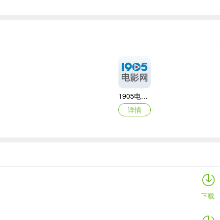
1905电影网iOS版
详情
抖音苹果手机版
详情
下载