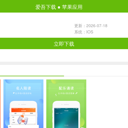
爱吾下载
●
苹果应用
更新：2026-07-18
系统：IOS
立即下载