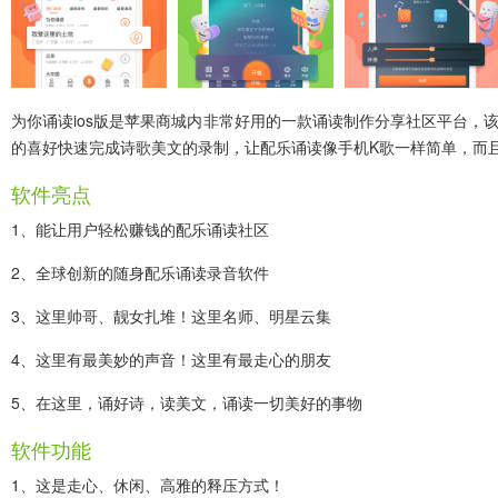
为你诵读ios版
是苹果商城内非常好用的一款诵读制作分享社区平台，
的喜好快速完成诗歌美文的录制，让配乐诵读像手机K歌一样简单，而
软件亮点
1、能让用户轻松赚钱的配乐诵读社区
2、全球创新的随身配乐诵读录音软件
3、这里帅哥、靓女扎堆！这里名师、明星云集
4、这里有最美妙的声音！这里有最走心的朋友
5、在这里，诵好诗，读美文，诵读一切美好的事物
软件功能
1、这是走心、休闲、高雅的释压方式！