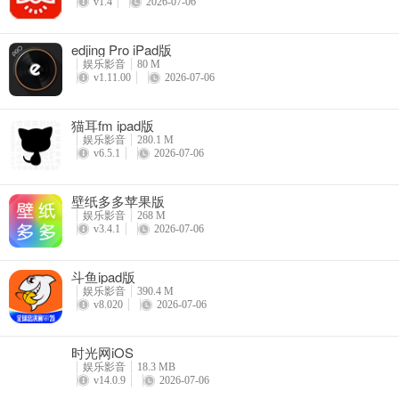
v1.4
2026-07-06
edjing Pro iPad版
娱乐影音
80 M
v1.11.00
2026-07-06
猫耳fm ipad版
娱乐影音
280.1 M
v6.5.1
2026-07-06
壁纸多多苹果版
娱乐影音
268 M
v3.4.1
2026-07-06
斗鱼ipad版
娱乐影音
390.4 M
v8.020
2026-07-06
时光网iOS
娱乐影音
18.3 MB
v14.0.9
2026-07-06