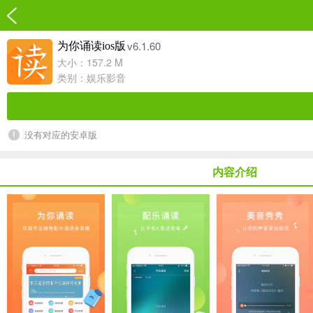
v6.1.60
为你诵读ios版
大小：157.2 M
类别：
娱乐影音
没有对应的安卓版
内容介绍