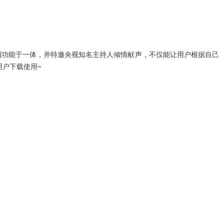
列功能于一体，并特邀央视知名主持人倾情献声，不仅能让用户根据自己
户下载使用~