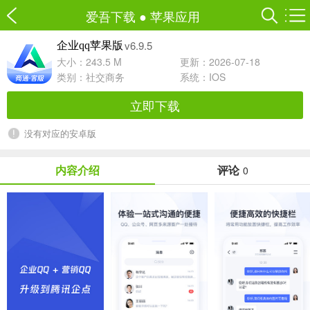
爱吾下载
●
苹果应用
v6.9.5
企业qq苹果版
大小：243.5 M
更新：2026-07-18
类别：
社交商务
系统：IOS
立即下载
没有对应的安卓版
内容介绍
评论
0