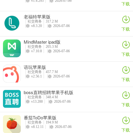
v1.4.293
2026-07-06
下载
老福特苹果版
社交商务
317.2 M
v8.3.20
2026-07-06
下载
MindMaster ipad版
社交商务
205.3 M
v7.10.8
2026-07-06
下载
语玩苹果版
社交商务
457.7 M
v2.56.1
2026-07-06
下载
boss直聘招聘苹果手机版
社交商务
348.4 M
v13.200
2026-07-06
下载
番茄ToDo苹果版
社交商务
194.9 M
v8.12.11
2026-07-06
下载