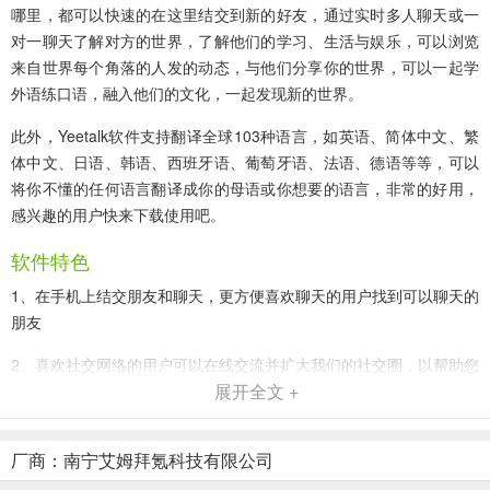
哪里，都可以快速的在这里结交到新的好友，通过实时多人聊天或一
对一聊天了解对方的世界，了解他们的学习、生活与娱乐，可以浏览
来自世界每个角落的人发的动态，与他们分享你的世界，可以一起学
外语练口语，融入他们的文化，一起发现新的世界。
此外，Yeetalk软件支持翻译全球103种语言，如英语、简体中文、繁
体中文、日语、韩语、西班牙语、葡萄牙语、法语、德语等等，可以
将你不懂的任何语言翻译成你的母语或你想要的语言，非常的好用，
感兴趣的用户快来下载使用吧。
软件特色
1、在手机上结交朋友和聊天，更方便喜欢聊天的用户找到可以聊天的
朋友
2、喜欢社交网络的用户可以在线交流并扩大我们的社交圈，以帮助您
展开全文 +
轻松地结交朋友
3、一对一的在线聊天和交互更加有趣，这里可以帮助用户轻松地进行
厂商：南宁艾姆拜氪科技有限公司
交互和聊天