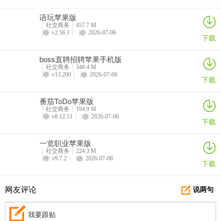
更新日志
语玩苹果版
v2.44.0版本
社交商务
457.7 M
v2.56.1
2026-07-06
下载
修复并改进了一些使用问题
boss直聘招聘苹果手机版
社交商务
348.4 M
v13.200
2026-07-06
下载
番茄ToDo苹果版
社交商务
194.9 M
v8.12.11
2026-07-06
下载
一览职业苹果版
社交商务
224.3 M
v9.7.2
2026-07-06
下载
网友评论
说两句
我要跟贴