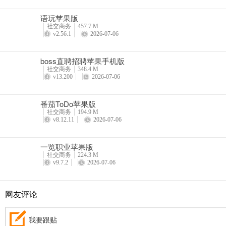
语玩苹果版
社交商务
457.7 M
v2.56.1
2026-07-06
boss直聘招聘苹果手机版
社交商务
348.4 M
v13.200
2026-07-06
番茄ToDo苹果版
社交商务
194.9 M
v8.12.11
2026-07-06
一览职业苹果版
社交商务
224.3 M
v9.7.2
2026-07-06
网友评论
我要跟贴