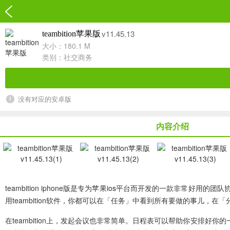
v11.45.13
teambition苹果版
大小：180.1 M
类别：
社交商务
没有对应的安卓版
内容介绍
teambition iphone版
是专为苹果ios平台而开发的一款非常好用的团
用teambition软件，你都可以在「任务」中看到所有要做的事儿
在teambition上，发起会议也非常简单。日程表可以帮助你安排好