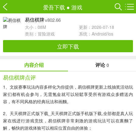
爱吾下载
●
游戏
v802.66
易信棋牌
大小：08M
更新：2026-07-18
类别：
冒险游戏
系统：Android/ios
立即下载
内容介绍
评论
0
易信棋牌点评
1、文娱赛事玩法内容多样化为你提供，易信棋牌更新上线抽奖活动玩
家们都有机会参与，无需氪金就可以轻鬆享受所有游戏众多赠送内
容，有不同风格的经典玩法和画麵。
2、天天棋牌正式版下载_天天棋牌正式版手机版下载,全部都是真人玩
家在线进行游戏竞技，易信棋牌非常刺激的游戏玩法可以在裏麵了
解，畅快的游戏体验可以相应位置自由的体验；