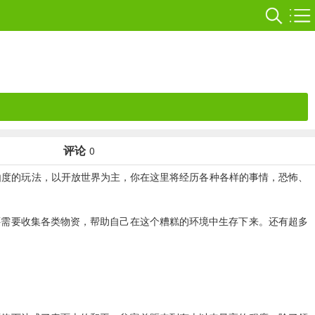
评论
0
由度的玩法，以开放世界为主，你在这里将经历各种各样的事情，恐怖、
还需要收集各类物资，帮助自己在这个糟糕的环境中生存下来。还有超多