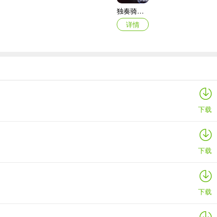
独奏骑士2024最新版
详情
突变区恐怖地堡最新版本
详情
下载
下载
下载