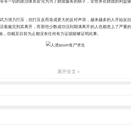
等等一切的政治体系皆沦为为了财团服务的棋子，全世界在财团的利益
武力强力打压，但打压反而造成更大的反对声浪，越来越多的人开始反
活着服完刑其离开，而那些少数成功活到期满离开的人也都患上了严重
验，但截至目前为止都没有任何有力证据能够证明此事。
展开全文 +