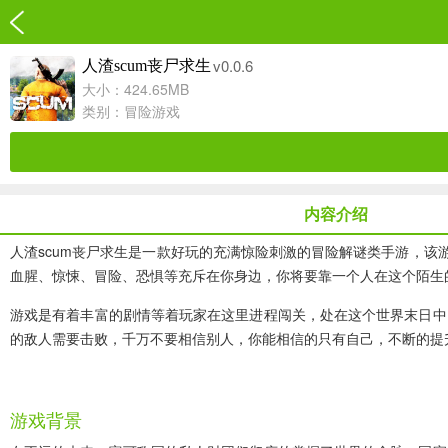
v0.0.6
人渣scum丧尸求生
大小：424.65MB
类别：
冒险游戏
内容介绍
人渣scum丧尸求生
是一款好玩的充满惊险刺激的冒险解谜类手游，该游
血腥、惊悚、冒险、恐惧等充斥在你身边，你将要靠一个人在这个陌生
游戏是有着丰富的剧情等着玩家在这里进程闯关，处在这个世界末日中
的敌人需要击败，千万不要相信别人，你能相信的只有自己，不断的提
游戏背景