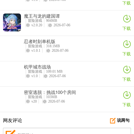
下载
魔王与龙的建国谭
冒险游戏
904MB
v2.0.20
2026-07-06
下载
忍者时刻单机版
冒险游戏
318.1MB
v1.0.1
2026-07-06
下载
机甲城市战场
冒险游戏
109.01 MB
v1.0
2026-07-06
下载
密室逃脱：挑战100个房间
冒险游戏
103MB
v20
2026-07-06
下载
网友评论
说两句