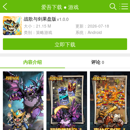
爱吾下载
●
游戏
v1.0.0
战歌与剑果盘版
大小：21.15 M
更新：2026-07-18
类别：
策略游戏
系统：Android
立即下载
内容介绍
评论
0