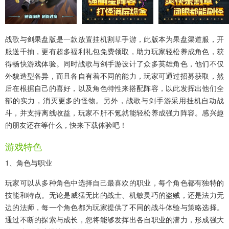
战歌与剑果盘版
是一款放置挂机割草手游，此版本为果盘渠道服，开
服送千抽，更有超多福利礼包免费领取，助力玩家轻松养成角色，获
得畅快游戏体验。同时战歌与剑手游设计了众多英雄角色，他们不仅
外貌造型各异，而且各自有着不同的能力，玩家可通过招募获取，然
后在根据自己的喜好，以及角色特性来搭配阵容，以此发挥出他们全
部的实力，消灭更多的怪物。另外，战歌与剑手游采用挂机自动战
斗，并支持离线收益，玩家不肝不氪就能轻松养成强力阵容。感兴趣
的朋友还在等什么，快来下载体验吧！
游戏特色
1、角色与职业
玩家可以从多种角色中选择自己最喜欢的职业，每个角色都有独特的
技能和特点。无论是威猛无比的战士、机敏灵巧的盗贼，还是法力无
边的法师，每一个角色都为玩家提供了不同的战斗体验与策略选择。
通过不断的探索与成长，您将能够发挥出各自职业的潜力，形成强大