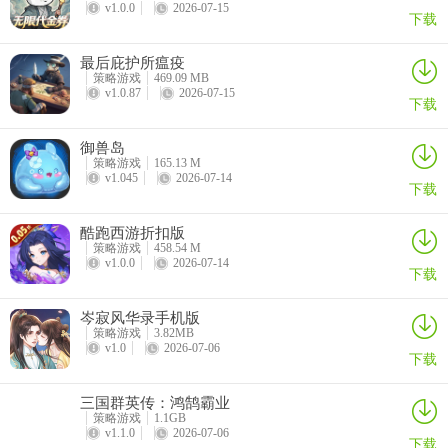
5、军事模拟与生存冒险：在战火纷飞的世界中体验紧张刺激的军事模
v1.0.0
2026-07-15
下载
拟与生存冒险。
最后庇护所瘟疫
更新日志
策略游戏
469.09 MB
v1.0.87
2026-07-15
下载
v1.0.71版本
优化游戏体验。
御兽岛
策略游戏
165.13 M
v1.045
2026-07-14
下载
酷跑西游折扣版
策略游戏
458.54 M
v1.0.0
2026-07-14
下载
岑寂风华录手机版
策略游戏
3.82MB
v1.0
2026-07-06
下载
三国群英传：鸿鹄霸业
策略游戏
1.1GB
v1.1.0
2026-07-06
下载