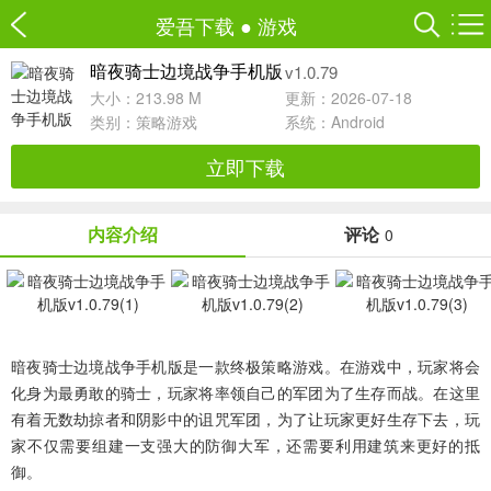
爱吾下载
●
游戏
v1.0.79
暗夜骑士边境战争手机版
大小：213.98 M
更新：2026-07-18
类别：
策略游戏
系统：Android
立即下载
内容介绍
评论
0
暗夜骑士边境战争手机版
是一款终极策略游戏。在游戏中，玩家将会
化身为最勇敢的骑士，玩家将率领自己的军团为了生存而战。在这里
有着无数劫掠者和阴影中的诅咒军团，为了让玩家更好生存下去，玩
家不仅需要组建一支强大的防御大军，还需要利用建筑来更好的抵
御。