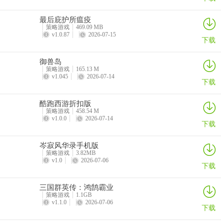
最后庇护所瘟疫
策略游戏
469.09 MB
v1.0.87
2026-07-15
下载
御兽岛
策略游戏
165.13 M
v1.045
2026-07-14
下载
酷跑西游折扣版
策略游戏
458.54 M
v1.0.0
2026-07-14
下载
岑寂风华录手机版
策略游戏
3.82MB
v1.0
2026-07-06
下载
三国群英传：鸿鹄霸业
策略游戏
1.1GB
v1.1.0
2026-07-06
下载