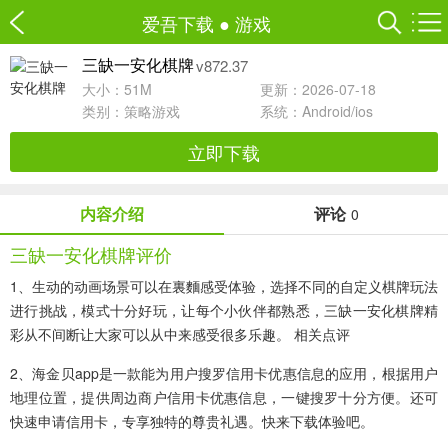
爱吾下载
●
游戏
v872.37
三缺一安化棋牌
大小：51M
更新：2026-07-18
类别：
策略游戏
系统：Android/ios
立即下载
内容介绍
评论
0
三缺一安化棋牌评价
1、生动的动画场景可以在裏麵感受体验，选择不同的自定义棋牌玩法
进行挑战，模式十分好玩，让每个小伙伴都熟悉，三缺一安化棋牌精
彩从不间断让大家可以从中来感受很多乐趣。 相关点评
2、海金贝app是一款能为用户搜罗信用卡优惠信息的应用，根据用户
地理位置，提供周边商户信用卡优惠信息，一键搜罗十分方便。还可
快速申请信用卡，专享独特的尊贵礼遇。快来下载体验吧。