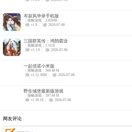
岑寂风华录手机版
策略游戏
3.82MB
v1.0
2026-07-06
三国群英传：鸿鹄霸业
策略游戏
1.1GB
v1.1.0
2026-07-06
一起优诺小米版
策略游戏
366.48 M
v1.12.3600
2026-07-06
野生城堡最新版游戏
策略游戏
187.84 M
v1.30.19
2026-07-06
网友评论