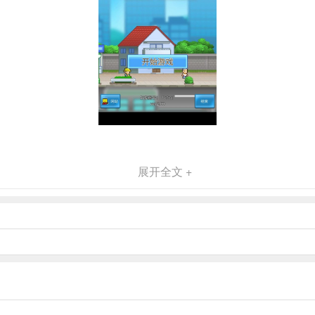
展开全文 +
游，主要经由知名游戏公司《开罗》精心出品，故此本作不仅延续了开