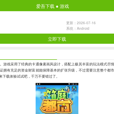
爱吾下载
●
游戏
更新：2026-07-16
系统：Android
立即下载
游戏采用了经典的卡通像素画风设计，搭配上极其丰富的玩法模式尽情
证拥有充足的资金财富就能保障基本的扩张升级，不过需要注意整个都
来下载体验试试吧，千万不要错过了。