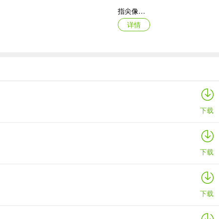
指尖像素城
详情
酷跑西游折扣版
详情
下载
下载
下载