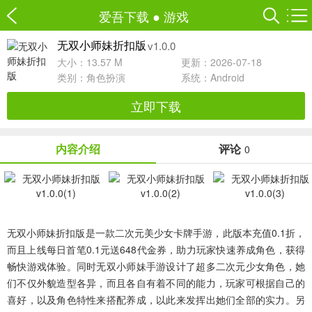
爱吾下载
●
游戏
v1.0.0
无双小师妹折扣版
大小：13.57 M
更新：2026-07-18
类别：
角色扮演
系统：Android
立即下载
内容介绍
评论
0
无双小师妹折扣版
是一款二次元美少女卡牌手游，此版本充值0.1折，
而且上线每日首笔0.1元送648代金券，助力玩家快速养成角色，获得
畅快游戏体验。同时无双小师妹手游设计了超多二次元少女角色，她
们不仅外貌造型各异，而且各自有着不同的能力，玩家可根据自己的
喜好，以及角色特性来搭配养成，以此来发挥出她们全部的实力。另