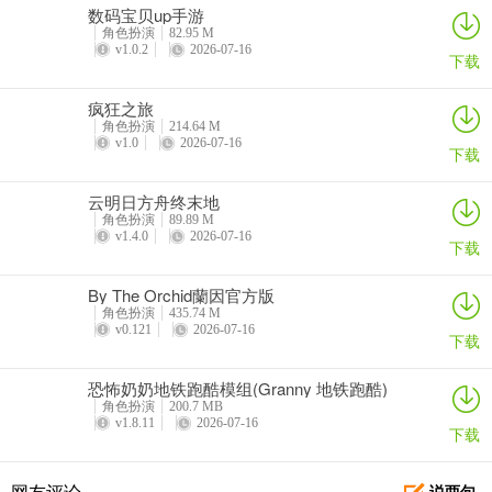
数码宝贝up手游
角色扮演
82.95 M
v1.0.2
2026-07-16
下载
疯狂之旅
角色扮演
214.64 M
v1.0
2026-07-16
下载
云明日方舟终末地
角色扮演
89.89 M
v1.4.0
2026-07-16
下载
By The Orchid蘭因官方版
角色扮演
435.74 M
v0.121
2026-07-16
下载
恐怖奶奶地铁跑酷模组(Granny 地铁跑酷)
角色扮演
200.7 MB
v1.8.11
2026-07-16
下载