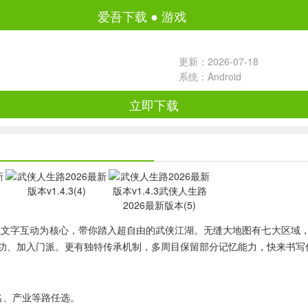
爱吾下载
●
游戏
更新：2026-07-18
系统：Android
立即下载
！以文字互动为核心，带你踏入超自由的武侠江湖。无缝大地图有七大区域
功、加入门派。更有独特传承机制，多周目保留部分记忆能力，快来书写
名、产业等路任选。