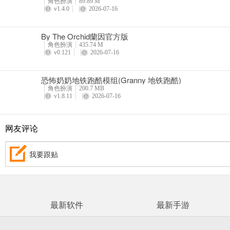
角色扮演
89.89 M
v1.4.0
2026-07-16
By The Orchid蘭因官方版
角色扮演
435.74 M
v0.121
2026-07-16
恐怖奶奶地铁跑酷模组(Granny 地铁跑酷)
角色扮演
200.7 MB
v1.8.11
2026-07-16
网友评论
我要跟贴
最新软件
最新手游