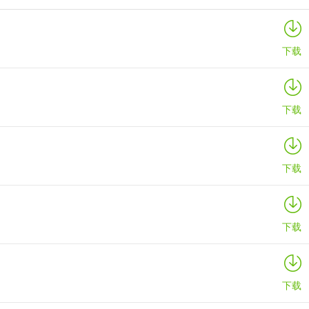
数码宝贝up手游
详情
下载
下载
下载
下载
下载