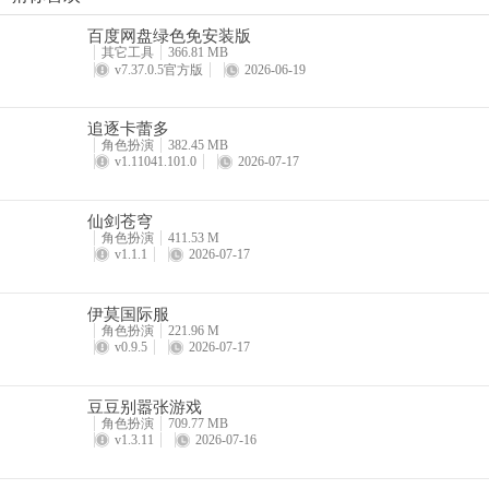
酷跑西游手游
百度网盘绿色免安装版
详情
其它工具
366.81 MB
v7.37.0.5官方版
2026-06-19
追逐卡蕾多
角色扮演
382.45 MB
v1.11041.101.0
2026-07-17
仙剑苍穹
角色扮演
411.53 M
v1.1.1
2026-07-17
伊莫国际服
角色扮演
221.96 M
v0.9.5
2026-07-17
豆豆别嚣张游戏
角色扮演
709.77 MB
v1.3.11
2026-07-16