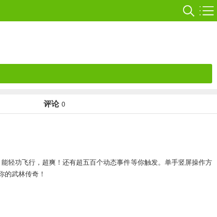
评论
0
，能轻功飞行，超爽！还有超五百个动态事件等你触发。单手竖屏操作方
你的武林传奇！