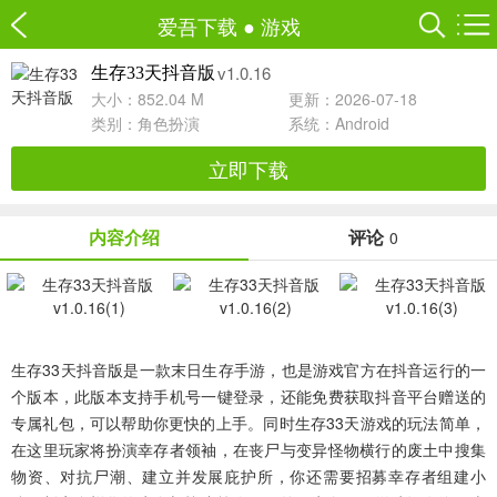
爱吾下载
●
游戏
v1.0.16
生存33天抖音版
大小：852.04 M
更新：2026-07-18
类别：
角色扮演
系统：Android
立即下载
内容介绍
评论
0
生存33天抖音版
是一款末日生存手游，也是游戏官方在抖音运行的一
个版本，此版本支持手机号一键登录，还能免费获取抖音平台赠送的
专属礼包，可以帮助你更快的上手。同时生存33天游戏的玩法简单，
在这里玩家将扮演幸存者领袖，在丧尸与变异怪物横行的废土中搜集
物资、对抗尸潮、建立并发展庇护所，你还需要招募幸存者组建小